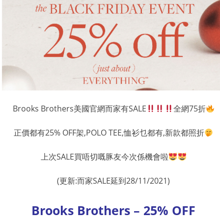
Brooks Brothers美國官網而家有SALE
全網75折
正價都有25% OFF架,POLO TEE,恤衫乜都有,新款都照折
上次SALE買唔切嘅豚友今次係機會啦
(更新:而家SALE延到28/11/2021)
Brooks Brothers – 25% OFF