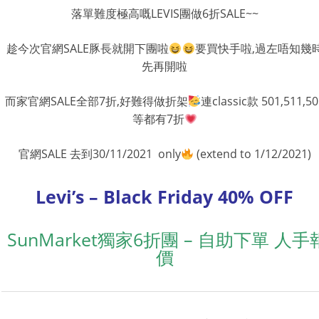
落單難度極高嘅LEVIS團做6折SALE~~
趁今次官網SALE豚長就開下團啦
要買快手啦,過左唔知幾
先再開啦
而家官網SALE全部7折,好難得做折架
連classic款 501,511,50
等都有7折
官網SALE 去到30/11/2021 only
(extend to 1/12/2021)
Levi’s – Black Friday 40% OFF
SunMarket獨家6折團 – 自助下單 人手
價