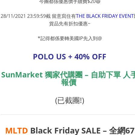
今團都係優惠價手續費$20
28/11/2021 23:59:59截 留意寫住有
THE BLACK FRIDAY EVENT
貨品先有折扣優惠~
*記得都係要轉美國IP先入到@
POLO US + 40% OFF
SunMarket 獨家代購團 – 自助下單 人
報價
(已截團!)
MLTD
Black Friday SALE – 全網67