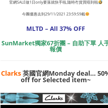
官網SALE做1日only要落就快手啦,隨時冇貨買唔到啦
今團優惠去到29/11/2021 23:59:59截
MLTD – All 37% OFF
SunMarket獨家67折團 – 自助下單 人
報價
Clarks
英國官網Monday deal… 50
off for Selected item~