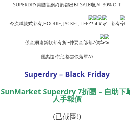
SUPERDRY美國官網終於都出BF SALE啦,All 30% OFF
今次咩款式都有,HOODIE, JACKET, TEE
…都有
係全網連新款都有折~仲要全部都7價
優惠隨時完,都盡快落單///
Superdry – Black Friday
SunMarket Superdry 7折團 – 自助下
人手報價
(已截團!)