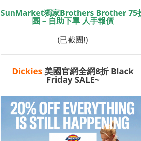
SunMarket獨家Brothers Brother 75
團 – 自助下單 人手報價
(已截團!)
Dickies
美國官網全網8折 Black
Friday SALE~