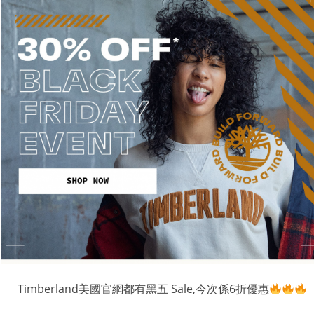
Timberland美國官網都有黑五 Sale,今次係6折優惠