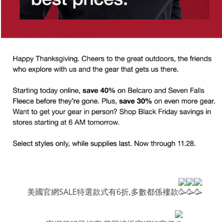
美國官網SALE特選款式有6折,多數都係褸款