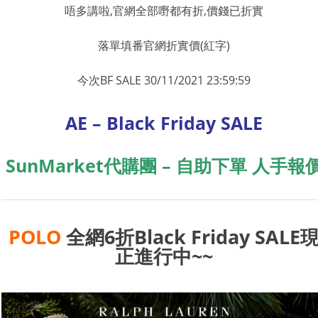
唔多講啦,官網全部嘢都有折,價錢已折實
落單填番官網折實價(紅字)
今次BF SALE 30/11/2021 23:59:59
AE – Black Friday SALE
SunMarket代購團 – 自助下單 人手報
POLO
全網6折Black Friday SALE
正進行中~~