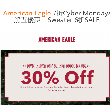
American Eagle
7折Cyber Monday
黑五優惠 + Sweater 6折SALE