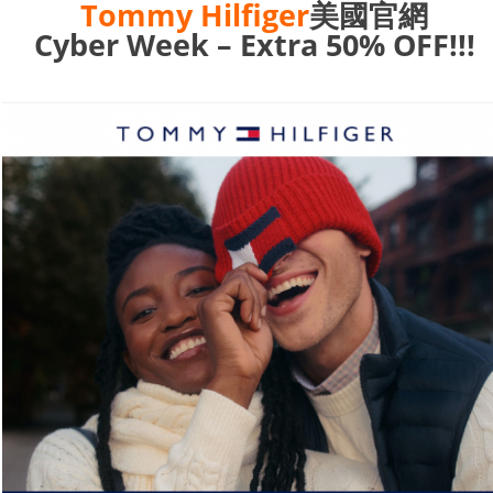
Tommy Hilfiger
美國官網
Cyber
Week
– Extra 50% OFF!!!