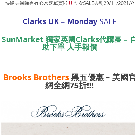
快啲去睇睇有冇心水落單買啦
今次SALE去到29/11/2021///
Clarks UK – Monday
SALE
SunMarket 獨家英國Clarks代購團 – 
助下單 人手報價
Brooks Brothers
黑五優惠 – 美國
網全網75折!!!