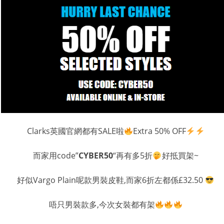
Clarks英國官網都有SALE啦
Extra 50% OFF
而家用code”
CYBER50
“再有多5折
好抵買架~
好似Vargo Plain呢款男裝皮鞋,而家6折左都係£32.50
唔只男裝款多,今次女裝都有架