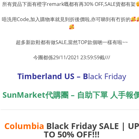
所有貨品下面有橙字remark嘅都有再30% OFF,SALE貨都有架
唔洗用Code,加入購物車就見到折後價啦,亦可睇到有冇折的
超多新款鞋都有做SALE,當然TOP款個啲一樣有啦~~
今團都係29/11/2021 23:59:59截///
Timberland US – B
lack Friday
SunMarket代購團 – 自助下單 人手報
Columbia
Black Friday SALE | U
TO 50% OFF!!!