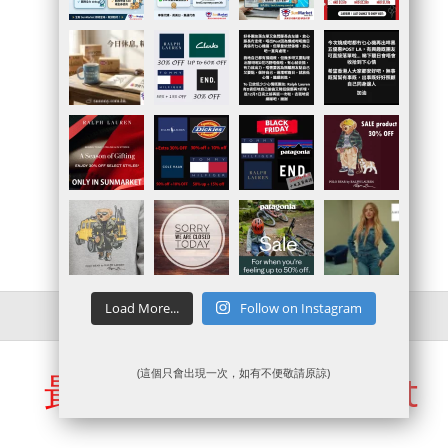
網站連結
|
直接落單
| 更新:1970-01-01
Load More...
Follow on Instagram
最新SunMarket Post
(這個只會出現一次，如有不便敬請原諒)