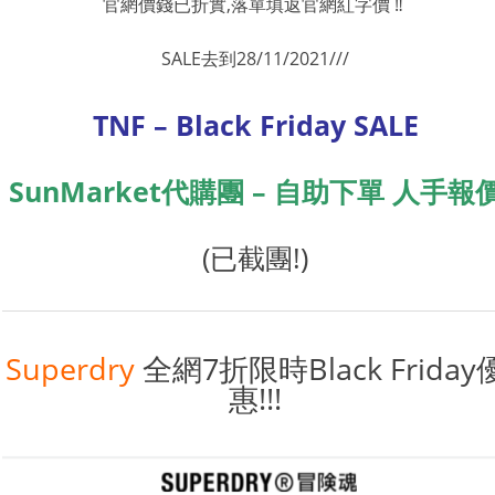
官網價錢已折實,落單填返官網紅字價
SALE去到28/11/2021///
TNF – Black Friday SALE
SunMarket代購團 – 自助下單 人手報
(已截團!)
Superdry
全網7折限時Black Friday
惠!!!