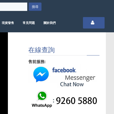
現貨發售
常見問題
關於我們
在線查詢
售前服務: