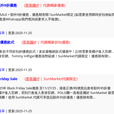
 額外9折優惠
(
需美國IP
| 代購獨家優惠)
SALE + 額外9折優惠，優惠期有限! SunMarket限定 (如需要使用限時折扣例如
可直接Whatsapp我們查詢或要求人手報價)...
落單
| 更新:2025-11-25
優惠款式
(
需美國IP
| 代購獨家折扣優惠)
多款不同折扣的優惠款式！多款最暢銷款式優惠中！記得需要美國IP進入官網
。Tommy Hilfiger優惠強勢延續！SunMarket代購限定！優惠期有限!...
落單
| 更新:2025-11-25
riday Sale
(
需美國IP
| SunMarket代購限定)
25年 Black Friday Sale優惠 至11/27/25，過後正價/特價貨品會有額外95折優
IP進入官網，否則只會進入香港官網。POLO團一真都是屬於 SunMarket 最
！使用 SunMarket 代購可享貨品額外95折優惠！優惠期有限...
落單
| 更新:2025-11-25