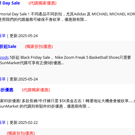
 Day Sale
(
代購獨家優惠)
orial Day Sale！不同產品不同折扣，尤其Adidas 及 MICHAEL MICHAEL KOR
用我們的代購服務可確保不會砍單，優惠期有限...
落單
| 更新:2025-05-24
 5折起Sale
(
獨家折扣優惠)
Goods
5折起 Black Friday Sale， Nike Zoom Freak 5 Basketball Shoes只需要
用SunMarket代購可享有正價9折優惠...
落單
| 更新:2025-05-24
5折優惠
(
代購獨家優惠)
85折優惠! 多款長褲/牛仔褲只需 $5X美金左右！轉運地址大機會會被砍單......
unMarket 的代購則有額外85折優惠，優惠期有限 ...
落單
| 更新:2025-02-22
(
獨家折扣優惠)