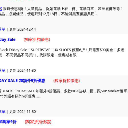
S
限時優惠6折！大量貨品，例如運動上衣、褲、運動口罩、甚至底褲等等！
our 出品，必屬佳品，優惠只到12月18日，不能與黑五優惠共用...
落單
| 更新:2024-12-14
day Sale
(
獨家折扣優惠)
lack Friday Sale！SUPERSTAR LUX SHOES 低至6折！只需要$90美金！多達
貨品，不同貨品不同折扣，代購限定，優惠期有限...
落單
| 更新:2024-11-30
IDAY SALE 加額外9折優惠
(
獨家折扣優惠)
折BLACK FRIDAY SALE 加額外9折優惠，多款NBA波衫、帽，跟SunMarket落
nt 外還有額外9折優惠......
落單
| 更新:2024-11-30
加獨家9折
(
獨家折扣優惠)