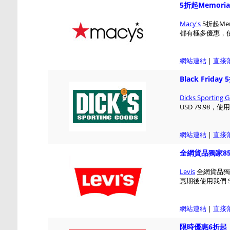
5折起Memorial
Macy's
5折起Mem
都有極多優惠，使
網站連結
|
直接
Black Friday
Dicks Sporting 
USD 79.98，使
網站連結
|
直接
全網貨品獨家8
Levis
全網貨品獨家
惠期後使用我們 S
網站連結
|
直接
限時優惠6折起