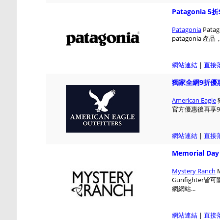
Patagonia 5
Patagonia
Pata
patagonia
網站連結
|
直接
獨家全網9折優
American Eagle
官方優惠後再享9折
網站連結
|
直接
Memorial Da
Mystery Ranch
M
Gunfighter皆可
網網站...
網站連結
|
直接