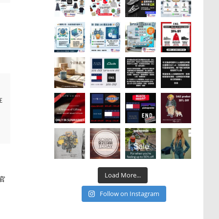
在
Load More...
國官
Follow on Instagram