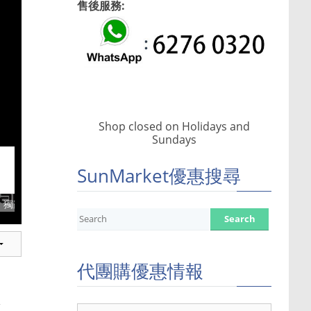
售後服務:
023年代購免費寄貨通知/代運減價通告
Shop closed on Holidays and
Sundays
SunMarket優惠搜尋
獨家75折優惠
全網9折優惠
全網9折優惠
代團購優惠情報
代