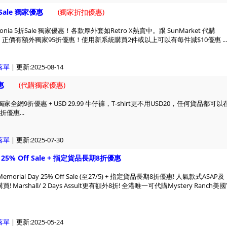
折Sale 獨家優惠
(
獨家折扣優惠)
gonia 5折Sale 獨家優惠！各款厚外套如Retro X熱賣中。跟 SunMarket 代購
 產品，正價有額外獨家95折優惠！使用新系統購買2件或以上可以有每件減$10優惠 ...
落單
| 更新:2025-08-14
惠
(
代購獨家優惠)
獨家全網9折優惠 + USD 29.99 牛仔褲，T-shirt更不用USD20，任何貨品都可以
優惠...
落單
| 更新:2025-07-30
y 25% Off Sale + 指定貨品長期8折優惠
emorial Day 25% Off Sale (至27/5) + 指定貨品長期8折優惠! 人氣款式ASAP及
購買! Marshall/ 2 Days Assult更有額外8折! 全港唯一可代購Mystery Ranch美
落單
| 更新:2025-05-24