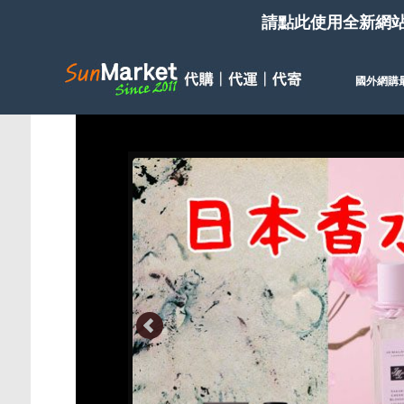
請點此使用全新網
國外網購