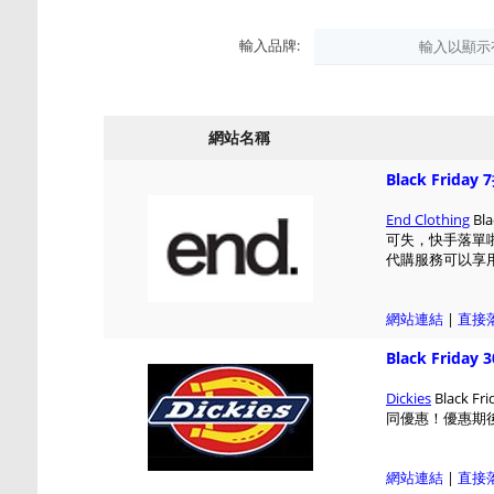
輸入品牌:
網站名稱
Black Frida
End Clothing
Bl
可失，快手落單
代購服務可以享用 
網站連結
|
直接
Black Frida
Dickies
Black 
同優惠！優惠期後如
網站連結
|
直接