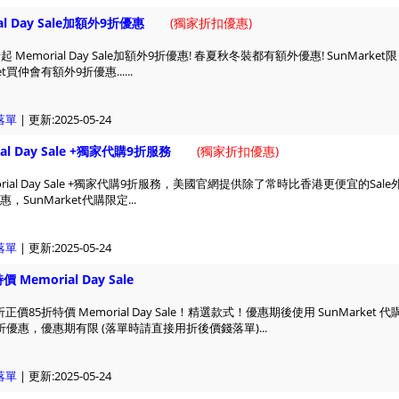
al Day Sale加額外9折優惠
(
獨家折扣優惠)
起 Memorial Day Sale加額外9折優惠! 春夏秋冬裝都有額外優惠! SunMarket限
t買仲會有額外9折優惠......
落單
| 更新:2025-05-24
al Day Sale +獨家代購9折服務
(
獨家折扣優惠)
rial Day Sale +獨家代購9折服務，美國官網提供除了常時比香港更便宜的Sale
SunMarket代購限定...
落單
| 更新:2025-05-24
Memorial Day Sale
折正價85折特價 Memorial Day Sale！精選款式！優惠期後使用 SunMarket 代
折優惠，優惠期有限 (落單時請直接用折後價錢落單)...
落單
| 更新:2025-05-24