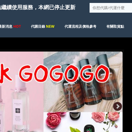
站繼續使用服務，本網已停止更新
最新消息
HOT
代購目錄
NEW
代運流程及價格參考
有關取貨點