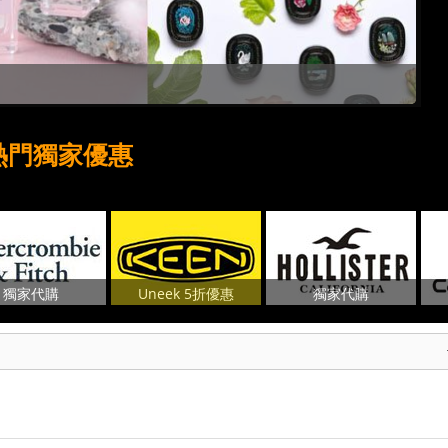
【新增代運便宜寄上門服務】2
熱門獨家優惠
獨家代購
Uneek 5折優惠
獨家代購