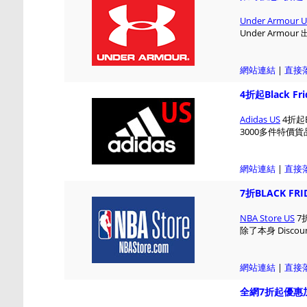
Under Armour U
Under Arm
網站連結
|
直接
4折起Black Fri
Adidas US
4折起B
3000多件特價
網站連結
|
直接
7折BLACK FR
NBA Store US
7
除了本身 Discou
網站連結
|
直接
全網7折起優惠