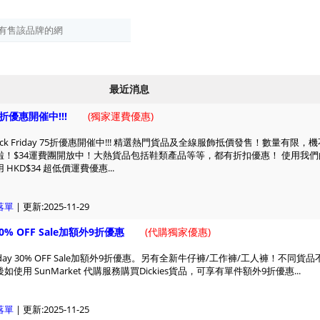
最近消息
y 7折優惠開催中!!!
(
獨家運費優惠)
ack Friday 75折優惠開催中!!! 精選熱門貨品及全線服飾抵價發售！數量有限，機
啦！$34運費團開放中！大熱貨品包括鞋類產品等等，都有折扣優惠！ 使用我們
HKD$34 超低價運費優惠...
落單
| 更新:2025-11-29
y 30% OFF Sale加額外9折優惠
(
代購獨家優惠)
Friday 30% OFF Sale加額外9折優惠。另有全新牛仔褲/工作褲/工人褲！不同貨品
使用 SunMarket 代購服務購買Dickies貨品，可享有單件額外9折優惠...
落單
| 更新:2025-11-25