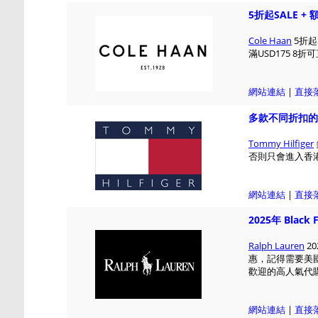
5折起SALE +
Cole Haan
5折起
滿USD175 8折
網站連結
|
直接
多款不同折扣的
Tommy Hilfiger
否則只會進入香港官網
網站連結
|
直接
2025年 Black F
Ralph Lauren
20
惠，記得需要美國
歡迎的高人氣代購團
網站連結
|
直接