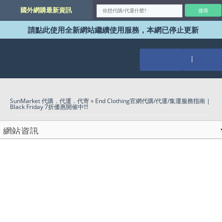
國外網購最新資訊
請點此使用全新網站繼續使用服務，本網已停止更新
SunMarket 代購．代運．代寄
»
End Clothing官網代購/代運/集運服務指南 |
Black Friday 7折優惠開催中!!!