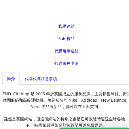
官網連結
Sale貨品
代購落單連結
代運賬戶申請
簡介
代購代運注意事項
END. Clothing 是 2005 年於英國成立的服飾品牌，主要銷售球鞋、街
休閒服飾和高級運動服。像是知名的 Nike、Addidas、New Balance
Vans 等品牌新品，都可以在上面買到。
雖然是英國網站，但這個網站的特別之處是它可以隨時運送全球各地，
有一時國家買滿某金額後甚至可以免費運送。