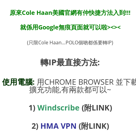
原來Cole Haan美國官網有仲快捷方法入到!!!
就係用Google無痕頁面就可以啦><><
(只限Cole Haan…POLO個啲都係要轉IP)
轉IP最直接方法:
使用電腦:
用CHROME BROWSER 並下
擴充功能,有兩款都可以~
1)
Windscribe
(附LINK)
2)
HMA VPN
(附LINK)