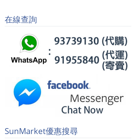
在線查詢
SunMarket優惠搜尋