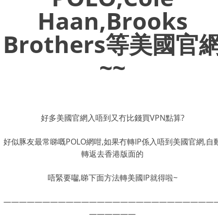
Haan,Brooks
Brothers等美國官
~~
好多美國官網入唔到又冇比錢買VPN點算?
好似豚友最常睇嘅POLO網咁,如果冇轉IP係入唔到美國官網,自
轉返去香港版面的
唔緊要囓,睇下面方法轉美國IP就得啦~
———————————————————————————
——————