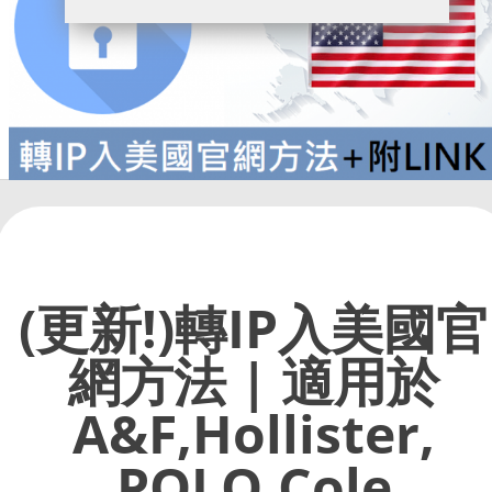
(更新!)轉IP入美國官
網方法 | 適用於
A&F,Hollister,
POLO,Cole