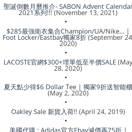
聖誕倒數月曆推介- SABON Advent Calenda
2021系列!!!
(November 13, 2021)
$285最強衛衣集合Champion/UA/Nike… |
Foot Locker/Eastbay獨家8折
(September 24
2020)
LACOSTE官網$300+埋單低至半價SALE
(Ma
28, 2020)
夏天點少得$6 Dollar Tee | 獨家9折送智能
(May 2, 2020)
Oakley Sale 新貨入荷!!
(April 24, 2019)
美國代購 : Adidas官方Ebay減價再75折 |