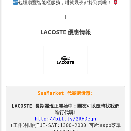
包埋順豐智能櫃服務，咁就幾夜都拎到貨啦！
|
LACOSTE 優惠情報
SunMarket 代團購優惠:
LACOSTE 長期團現正開始中：團友可以隨時找我們
進行代購!
http://bit.ly/2RHDegn
(工作時間內TUE-SAT:1300-2000 可Wtsapp落單