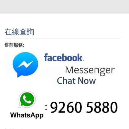
在線查詢
售前服務: