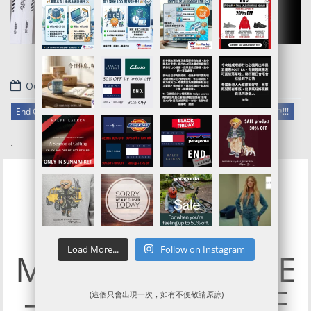
October 28, 2023
End Clothing官網代購/代運/集運服務指南 | Black Friday 7折優惠開催中!!!
.
[End Clothing]
Load More...
Follow on Instagram
MID SEASON SALE
– UP TO 50% OFF
(這個只會出現一次，如有不便敬請原諒)