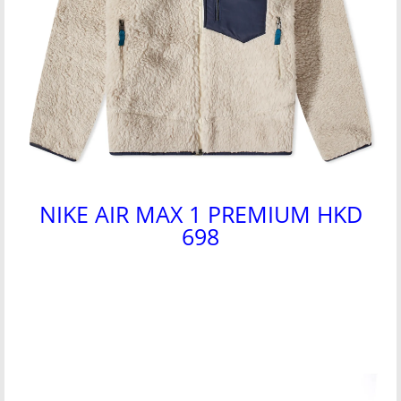
NIKE AIR MAX 1 PREMIUM HKD
698