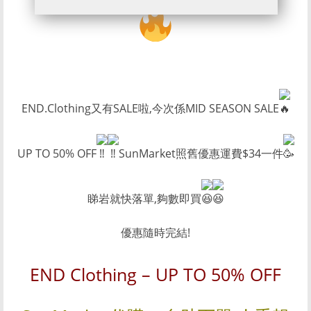
END.Clothing又有SALE啦,今次係MID SEASON SALE
UP TO 50% OFF
SunMarket照舊優惠運費$34一件
睇岩就快落單,夠數即買
優惠隨時完結!
END Clothing – UP TO 50% OFF