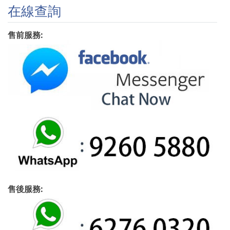
在線查詢
售前服務:
售後服務: