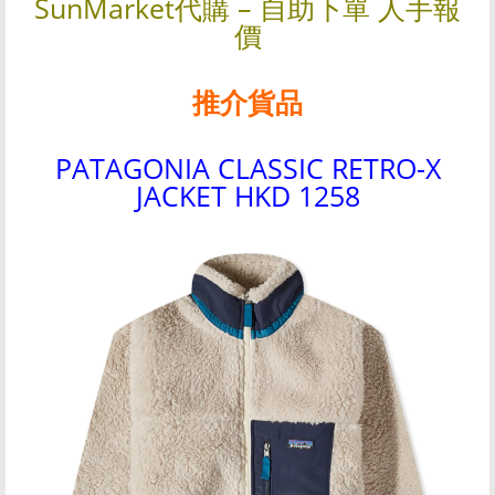
SunMarket代購 – 自助下單 人手報
價
推介貨品
PATAGONIA CLASSIC RETRO-X
JACKET HKD 1258