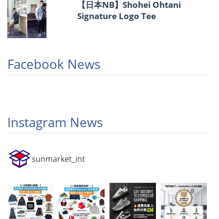
【日本NB】Shohei Ohtani
Signature Logo Tee
Facebook News
Instagram News
sunmarket_int