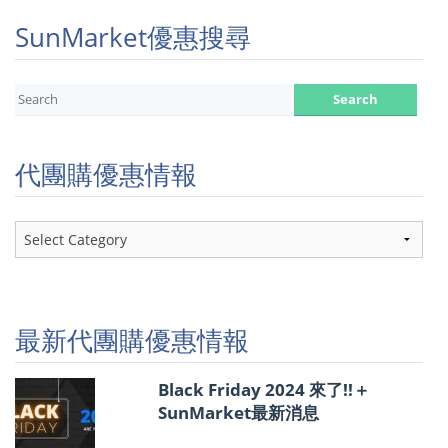
SunMarket優惠搜尋
代團購優惠情報
代
團
購
優
惠
情
最新代團購優惠情報
報
Black Friday 2024 來了!!＋
SunMarket最新消息