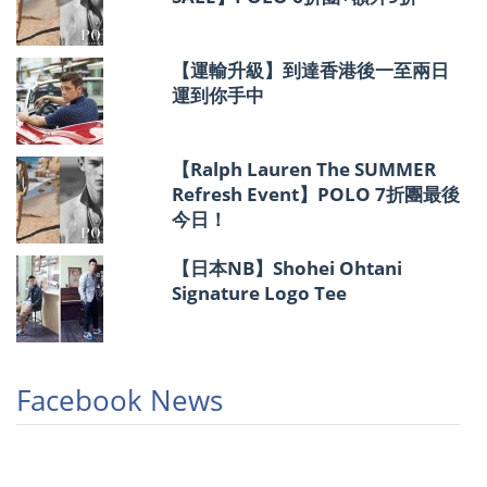
【運輸升級】到達香港後一至兩日
運到你手中
【Ralph Lauren The SUMMER
Refresh Event】POLO 7折團最後
今日！
【日本NB】Shohei Ohtani
Signature Logo Tee
Facebook News