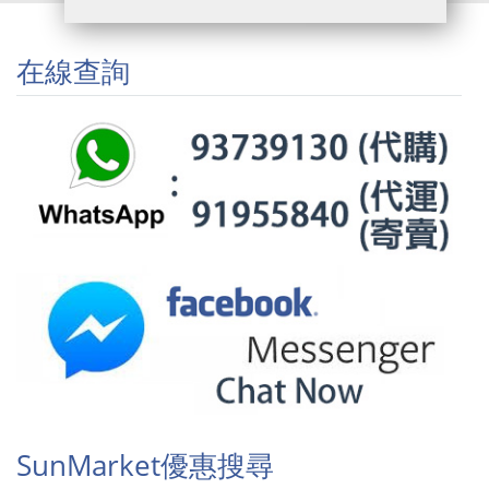
在線查詢
SunMarket優惠搜尋