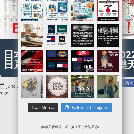
日本香水代購計劃啟動!! 202
日系香水推薦@Rakuten樂
Read more
樂天Rakuten代購/代運/集運服務指南 | EVE止痛藥可在Rakuten購買
June 9,
2022
Load More...
Follow on Instagram
(這個只會出現一次，如有不便敬請原諒)