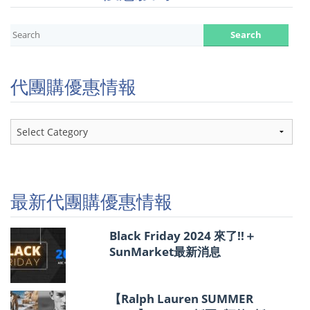
代團購優惠情報
代
團
購
優
惠
情
最新代團購優惠情報
報
Black Friday 2024 來了!!＋
SunMarket最新消息
【Ralph Lauren SUMMER