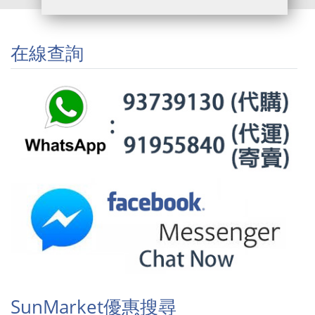
在線查詢
SunMarket優惠搜尋