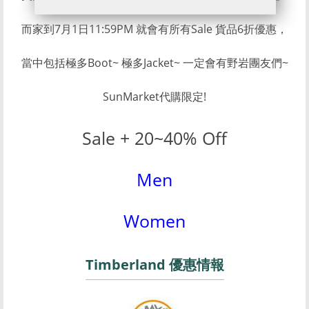
而家到7月1日11:59PM 就會有所有Sale 貨品6折優惠，
當中包括極多Boot~ 極多Jacket~ 一定會有野岩團友們~
SunMarket代購限定!
Sale + 20~40% Off
Men
Women
Timberland 優惠情報