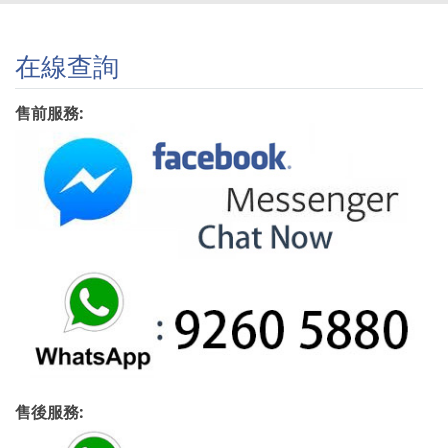
在線查詢
售前服務:
售後服務: