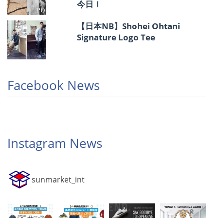
今日！
【日本NB】Shohei Ohtani
Signature Logo Tee
Facebook News
Instagram News
sunmarket_int