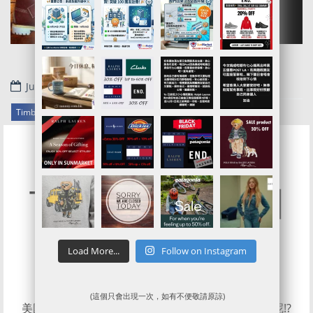
June 27, 2020
.
Timberland官網代購/代運/集運服務指南 | 6折起Black Friday Sale
Timberland 美國
官網6 折Sale
Load More...
Follow on Instagram
(這個只會出現一次，如有不便敬請原諒)
美國Timberland 官網點會放過係春夏呢D季節出招呢!?