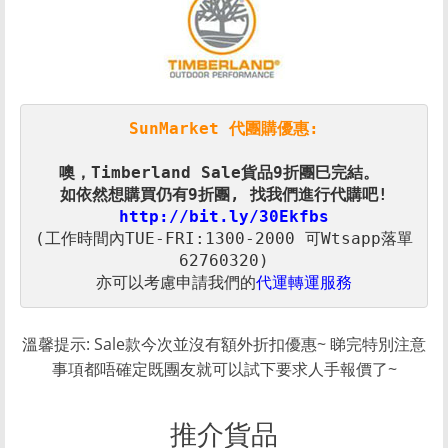
SunMarket 代團購優惠:
http://bit.ly/30Ekfbs
(工作時間內TUE-FRI:1300-2000 可Wtsapp落單
亦可以考慮申請我們的
代運轉運服務
溫馨提示: Sale款今次並沒有額外折扣優惠~ 睇完特別注意
事項都唔確定既團友就可以試下要求人手報價了~
推介貨品