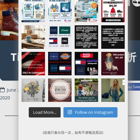
Timberland 美國官網6 折
Sale
Read more
Timberland官網代購/代運/集運服務指南 | 6折起Black Friday Sal
June 27,
2020
Load More...
Follow on Instagram
(這個只會出現一次，如有不便敬請原諒)