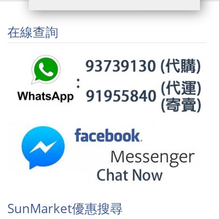
在線查詢
SunMarket優惠搜尋