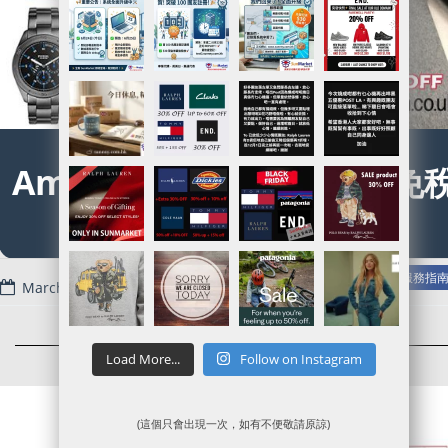
Amazon UK 錶類75折加免
優惠
Read more
Amazon UK官網代購/代運/集運服務指
March 1, 2017
Load More...
Follow on Instagram
(這個只會出現一次，如有不便敬請原諒)