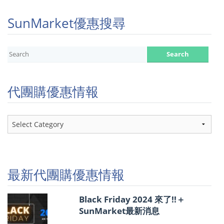
SunMarket優惠搜尋
代團購優惠情報
代
團
購
優
惠
情
最新代團購優惠情報
報
Black Friday 2024 來了!!＋
SunMarket最新消息