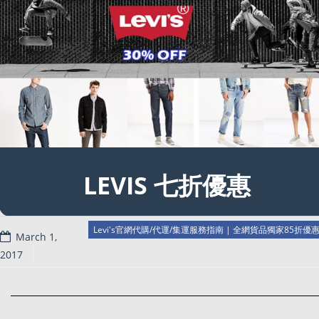
LEVIS 七折優惠
Levi's官網代購/代運/集運服務指南 | 全網貨品獨家85折優
March 1,
Read more
2017