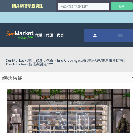
國外網購最新資訊
SunMarket 代購．代運．代寄
»
End Clothing官網代購/代運/集運服務指南 |
Black Friday 7折優惠開催中!!!