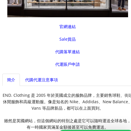
官網連結
Sale貨品
代購落單連結
代運賬戶申請
簡介
代購代運注意事項
END. Clothing 是 2005 年於英國成立的服飾品牌，主要銷售球鞋、街
休閒服飾和高級運動服。像是知名的 Nike、Addidas、New Balance
Vans 等品牌新品，都可以在上面買到。
雖然是英國網站，但這個網站的特別之處是它可以隨時運送全球各地，
有一時國家買滿某金額後甚至可以免費運送。