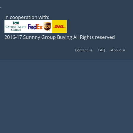
-
In cooperation with:
2016-17 Sunnny Group Buying All Rights reserved
Contact us
FAQ
About us