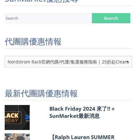
代團購優惠情報
代
團
購
優
惠
情
最新代團購優惠情報
報
Black Friday 2024 來了!!＋
SunMarket最新消息
【Ralph Lauren SUMMER