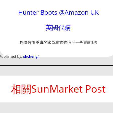
Hunter Boots @Amazon UK
英國代購
趕快趁雨季真的來臨前快快入手一對雨靴吧!
Published by:
shcheng4
相關SunMarket Post