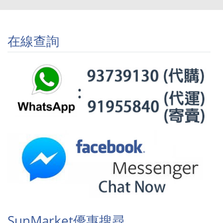
在線查詢
SunMarket優惠搜尋