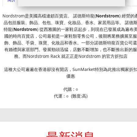
Nordstrom是美國高檔連鎖百貨店。 諾德斯特龍(
Nordstrom
) 經營的
品包括服裝、飾品、包包、珠寶、化妝品、香水、家居用品等。 諾德
特龍(
Nordstrom
) 從西雅圖的一家鞋店起步，到現在已發展成為遍布
國的時尚百貨店，公司最初是一家鞋類零售公司，後期將業務擴展至服
飾、飾品、手袋、珠寶、化妝品和香水。一部分諾德斯特龍百貨公司還
有婚禮與家居部門。發展勁頭迅猛，店數不斷增加，也不斷推出新的服
務。而Nordstrom Rack 就正正是Nordstrom 的官方折扣店
這種大公司遍遍在香港卻沒有開店，SunMarket特別為此推出獨家折
優惠
代購 : ○
代運 : ○ (難度:高)
最新消息