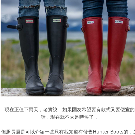
現在正值下雨天，老實說，如果團友希望要有款式又要便宜的
話，現在就不太是時候了，
但豚長還是可以介紹一些只有我知道有發售Hunter Boots的，