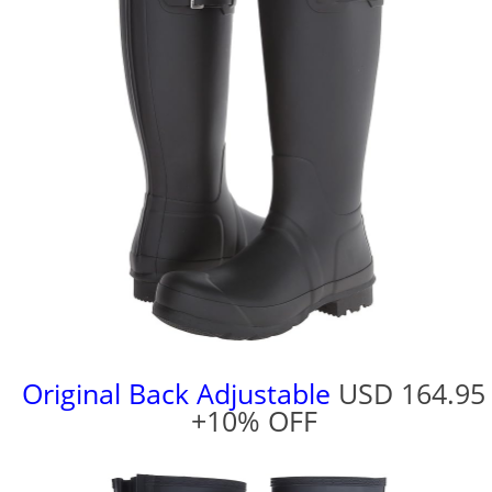
Original Back Adjustable
USD 164.95
+10% OFF