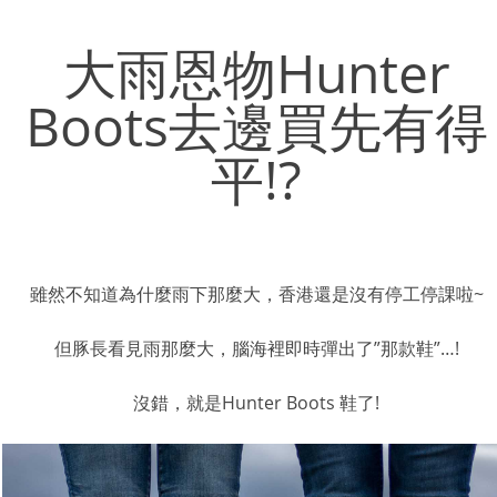
大雨恩物Hunter
Boots去邊買先有得
平!?
雖然不知道為什麼雨下那麼大，香港還是沒有停工停課啦~
但豚長看見雨那麼大，腦海裡即時彈出了”那款鞋”…!
沒錯，就是Hunter Boots 鞋了!