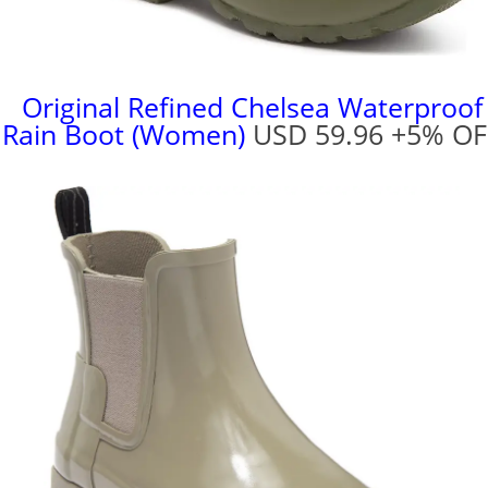
Original Refined Chelsea Waterproof
Rain Boot (Women)
USD 59.96 +5% OF