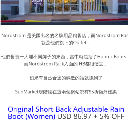
Nordstrom 是美國出名的名牌用品銷售店，而Nordstrom Rac
就是他們旗下的Outlet，
他們售賣一大埋不同牌子的東西，當中就包括了Hunter Boots
而Nordstrom Rack入面的 HB都很便宜，
如果有自己合適的碼數的話就賺到了
SunMarket現階段在這兩個網站都有95折額外優惠
Original Short Back Adjustable Rain
Boot (Women)
USD 86.97 + 5% OFF