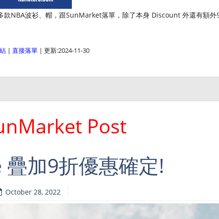
惠，多款NBA波衫、帽，跟SunMarket落單，除了本身 Discount 外還有額外9
結
|
直接落單
| 更新:2024-11-30
nMarket Post
ore 疊加9折優惠確定!
October 28, 2022