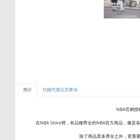
簡介
代購代運注意事項
NBA官網
在NBA Store裡，有品種齊全的NBA官方商品
除了商品眾多齊全之外，更重