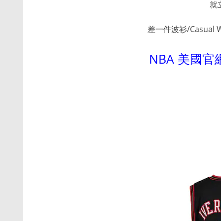
就
差一件波衫/Casual 
NBA 美國官網