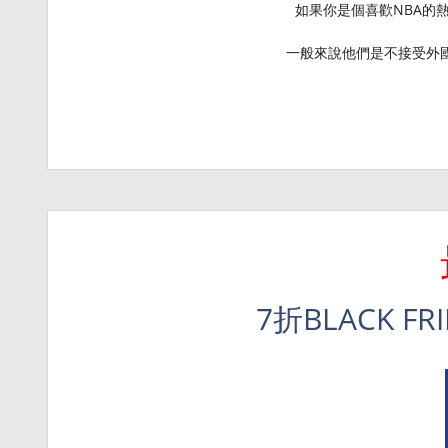
如果你是個喜歡NBA的
一般來說他們是不接受外國訂
7折BLACK F