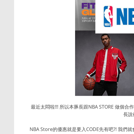
最近太悶啦!!! 所以本豚長跟NBA STORE 做個
長說
NBA Store的優惠就是要入CODE先有吧?! 