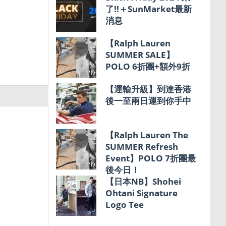
了!!＋SunMarket最新
消息
【Ralph Lauren
SUMMER SALE】
POLO 6折團+額外9折
【運輸升級】到達香港
後一至兩日運到你手中
【Ralph Lauren The
SUMMER Refresh
Event】POLO 7折團最
後今日！
【日本NB】Shohei
Ohtani Signature
Logo Tee