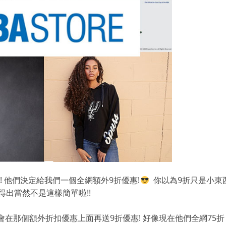
合作! 他們決定給我們一個全網額外9折優惠!
你以為9折只是小東西!
得出當然不是這樣簡單啦!!
我們就會在那個額外折扣優惠上面再送9折優惠! 好像現在他們全網75