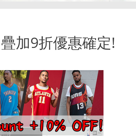
re 疊加9折優惠確定!