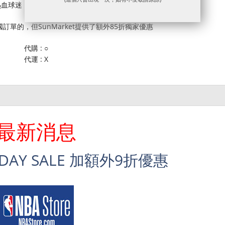
熱血球迷，那麼NBA官方商店絕對是一個聖殿了！
單的，但SunMarket提供了額外85折獨家優惠
代購 : ○
代運 : X
最新消息
RIDAY SALE 加額外9折優惠