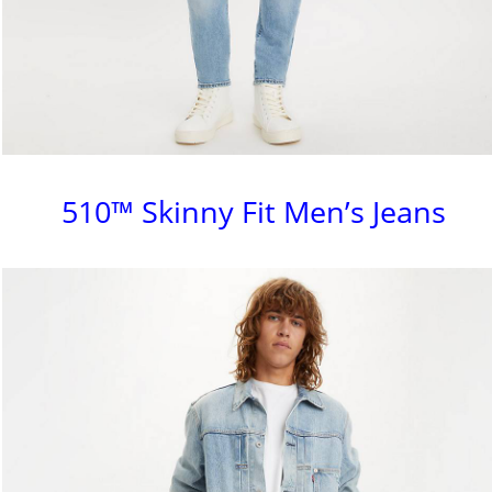
510™ Skinny Fit Men’s Jeans