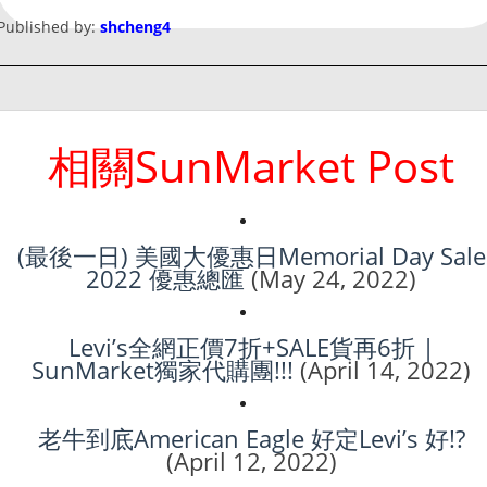
Published by:
shcheng4
相關SunMarket Post
(最後一日) 美國大優惠日Memorial Day Sale
2022 優惠總匯
(May 24, 2022)
Levi’s全網正價7折+SALE貨再6折 |
SunMarket獨家代購團!!!
(April 14, 2022)
老牛到底American Eagle 好定Levi’s 好!?
(April 12, 2022)