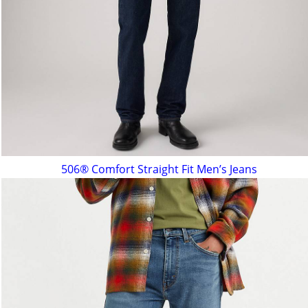
506® Comfort Straight Fit Men’s Jeans