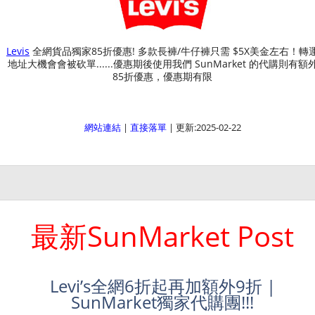
Levis
全網貨品獨家85折優惠! 多款長褲/牛仔褲只需 $5X美金左右！轉
地址大機會會被砍單......優惠期後使用我們 SunMarket 的代購則有額
85折優惠，優惠期有限
網站連結
|
直接落單
| 更新:2025-02-22
最新SunMarket Post
Levi’s全網6折起再加額外9折 |
SunMarket獨家代購團!!!