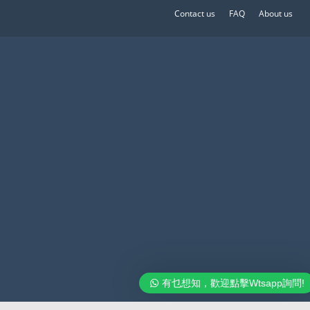
Contact us
FAQ
About us
有乜想知，歡迎點擊Wtsapp詢問!