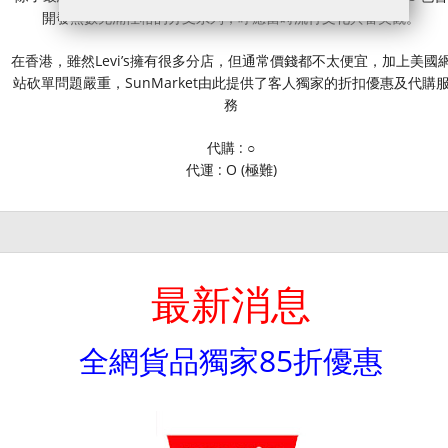
開發無數充滿性格的分支系列，呼應當時流行文化與審美觀。
在香港，雖然Levi’s擁有很多分店，但通常價錢都不太便宜，加上美國
站砍單問題嚴重，SunMarket由此提供了客人獨家的折扣優惠及代購
務
代購 : ○
代運 : O (極難)
最新消息
全網貨品獨家85折優惠