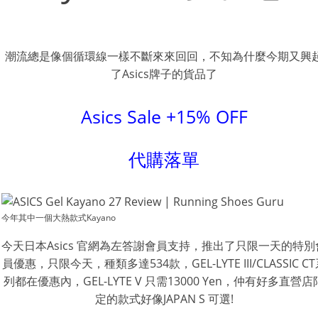
潮流總是像個循環線一樣不斷來來回回，不知為什麼今期又興
了Asics牌子的貨品了
Asics Sale +15% OFF
代購落單
今年其中一個大熱款式Kayano
今天日本Asics 官網為左答謝會員支持，推出了只限一天的特別
員優惠，只限今天，種類多達534款，GEL-LYTE III/CLASSIC C
列都在優惠內，GEL-LYTE V 只需13000 Yen，仲有好多直營店
定的款式好像JAPAN S 可選!