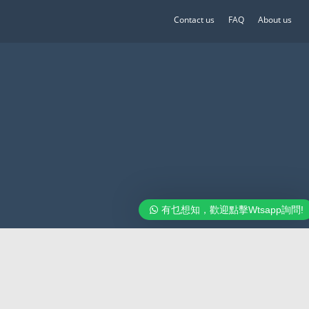
Contact us
FAQ
About us
有乜想知，歡迎點擊Wtsapp詢問!