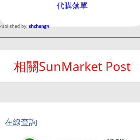
代購落單
Published by:
shcheng4
相關SunMarket Post
在線查詢