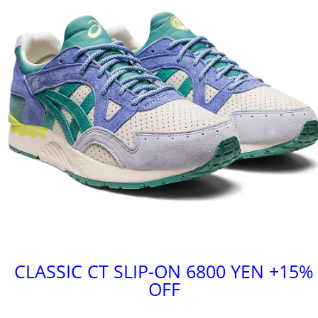
CLASSIC CT SLIP-ON 6800 YEN +15%
OFF