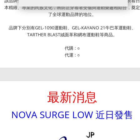
該品牌堅持高科技、高品質的標準，研發了多項專利，其產品代表着日
本精緻、專業的民族文化，將防止穿着者受傷與運動樂趣相結合，奠定
了全球運動品牌的地位。
品牌下分別有GEL-1090運動鞋、GEL-KAYANO 21牛巴革運動鞋、
TARTHER BLAST絨面革和網布運動鞋等商品。
代購 : ○
代運 : ○
最新消息
NOVA SURGE LOW 近日發售