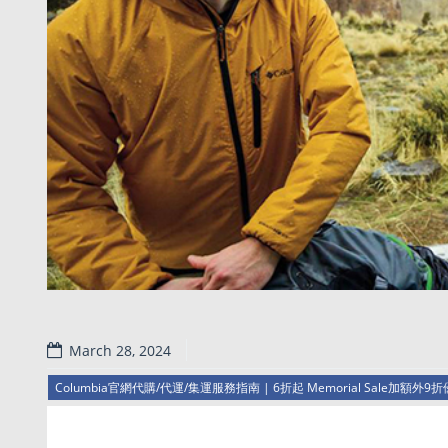
March 28, 2024
Columbia官網代購/代運/集運服務指南 | 6折起 Memorial Sale加額外9