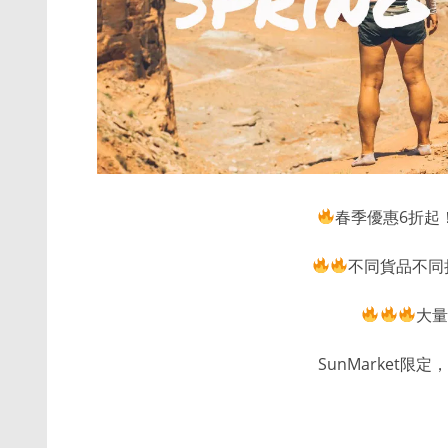
春季優惠6折起
不同貨品不同折
大量
SunMarket