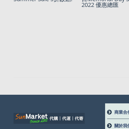
2022 優惠總匯
商業合
關於我