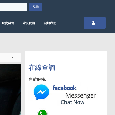
現貨發售
常見問題
關於我們
在線查詢
售前服務: