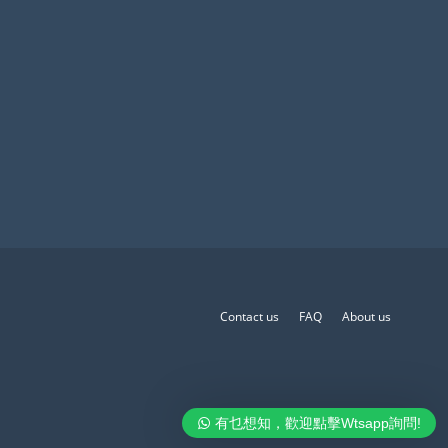
Contact us
FAQ
About us
有乜想知，歡迎點擊Wtsapp詢問!