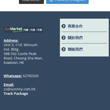
商業合作
關於我們
Address:
Unit 3, 11/F, Winsum
聯絡我們
Ind. Bldg.
588-592 Castle Peak
Road, Cheung Sha Wan,
Kowloon, HK
Whatsapp:
62760320
Email:
cs@sunnny.com.hk
Track Package