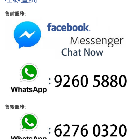
售前服務:
售後服務: