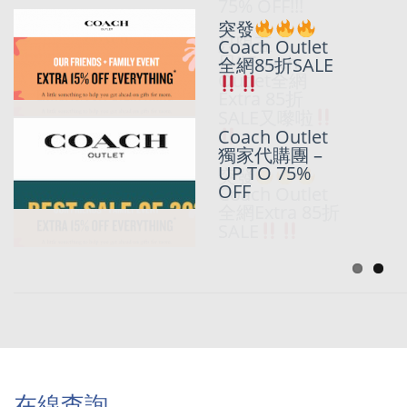
75% OFF!!!
突發
只限五
Coach Outlet
日!!Coach
全網85折SALE
Outlet全網
Extra 85折
SALE又嚟啦
Coach Outlet
獨家代購團 –
UP TO 75%
突發
OFF
Coach Outlet
全網Extra 85折
SALE
在線查詢