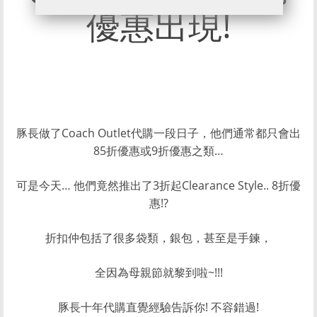
優惠出現!
豚長做了Coach Outlet代購一段日子，他們通常都只會出
85折優惠或9折優惠之類…
可是今天… 他們竟然推出了3折起Clearance Style.. 8折優
惠!?
折扣仲包括了很多袋類，銀包，甚至是手鍊，
全因為母親節就黎到啦~!!!
豚長十年代購直覺經驗告訴你! 不容錯過!