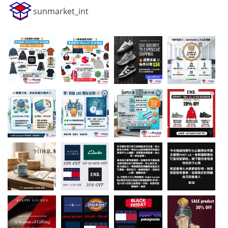
sunmarket_int