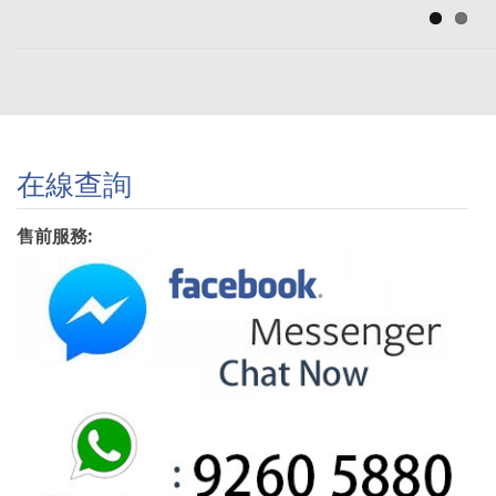
在線查詢
售前服務: