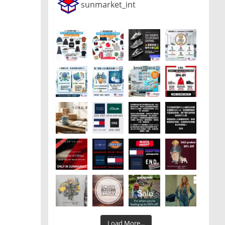
sunmarket_int
Load More...