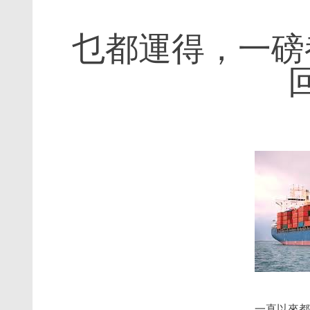
乜都運得，一磅
一直以來都