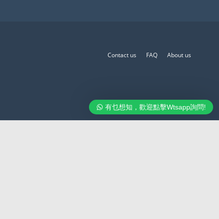
Contact us
FAQ
About us
有乜想知，歡迎點擊Wtsapp詢問!