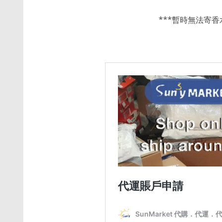
***暫時無法寄