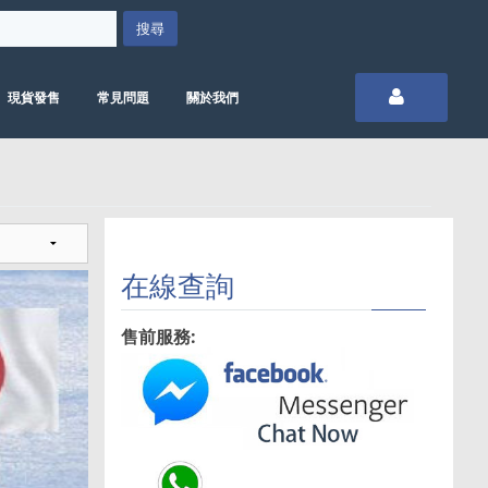
現貨發售
常見問題
關於我們
在線查詢
售前服務: