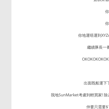
你
你
你地運唔運到XYZ
繼續豚長一
OKOKOKOKOK
出面既船運下
我地SunMarket考慮到輕買家
仲要只需要$