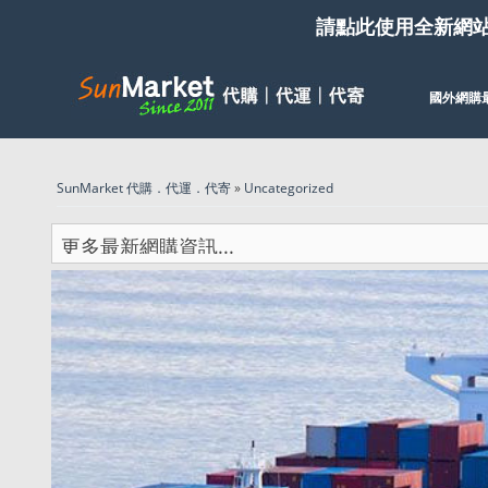
請點此使用全新網
國外網購
SunMarket 代購．代運．代寄
»
Uncategorized