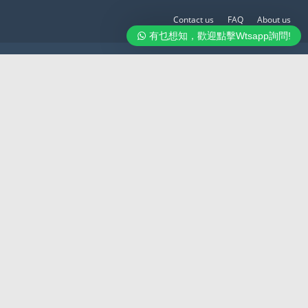
Contact us
FAQ
About us
有乜想知，歡迎點擊Wtsapp詢問!