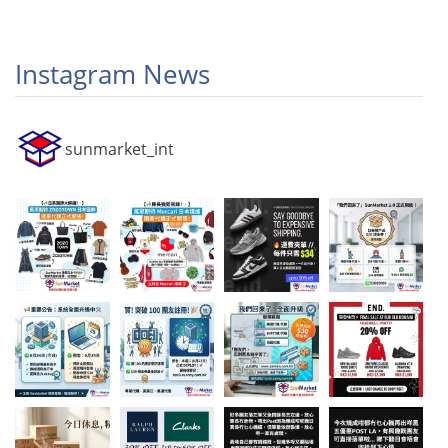
Instagram News
sunmarket_int