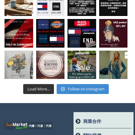
Load More...
Follow on Instagram
商業合作