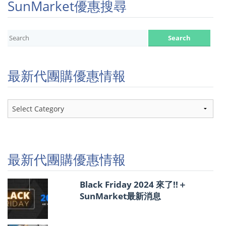
SunMarket優惠搜尋
最新代團購優惠情報
最
新
代
團
購
優
最新代團購優惠情報
惠
情
報
Black Friday 2024 來了!!＋
SunMarket最新消息