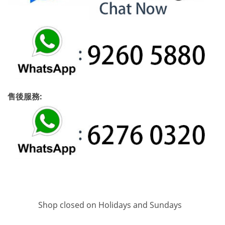
售後服務:
Shop closed on Holidays and Sundays