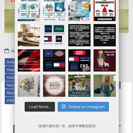
May 12, 2022
Amazon UK官網代購/代運/集運服務指南
Hunter美國官網代購/代運/集運服務指南 | 指定貨品7折起
.
Hunter英國官網代購/代運/集運服務指南 | Black Friday 75折優惠
Nordstrom Rack官網代購/代運/集運服務指南 | 25折起Clearance 優惠
Nordstrom官網代購/代運/集運服務指南 | 4折起Cold Weather Sale
ZAPPOS代購/代運/集運服務指南 | New Balance 990v6 9折優惠
Load More...
Follow on Instagram
大雨恩物Hunter
Boots去邊買先有
(這個只會出現一次，如有不便敬請原諒)