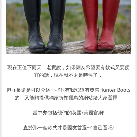
現在正值下雨天，老實說，如果團友希望要有款式又要便
宜的話，現在就不太是時候了，
但豚長還是可以介紹一些只有我知道有發售Hunter Boots
的，又能夠提供獨家折扣優惠的網站給大家選擇，
當中亦包括他們的英國/美國官網!
直於那一個款式才是團友首選~? 自己選吧!