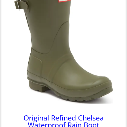
Original Refined Chelsea
Waterproof Rain Boot