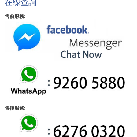
在線查詢
售前服務:
售後服務: