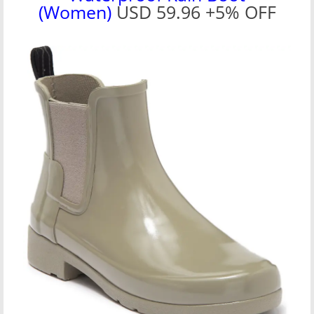
(Women)
USD 59.96 +5% OFF