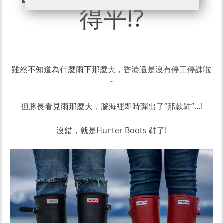
得平!?
雖然不知道為什麼雨下那麼大，香港還是沒有停工停課啦
~
但豚長看見雨那麼大，腦海裡即時彈出了”那款鞋”…!
沒錯，就是Hunter Boots 鞋了!