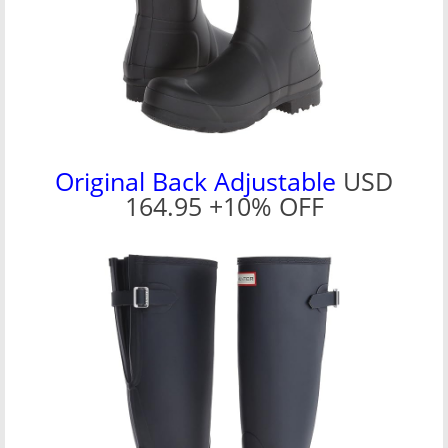
Original Back Adjustable
USD
164.95 +10% OFF