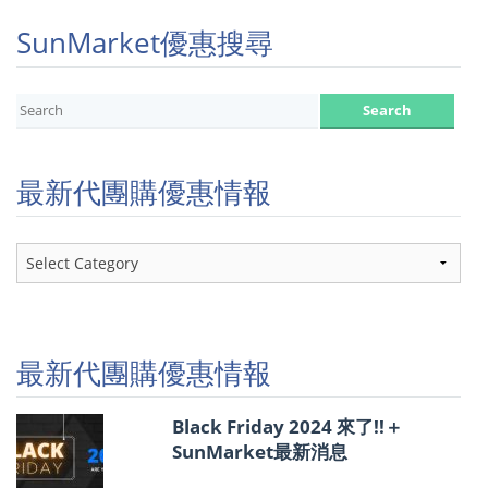
SunMarket優惠搜尋
最新代團購優惠情報
最
新
代
團
購
優
最新代團購優惠情報
惠
情
報
Black Friday 2024 來了!!＋
SunMarket最新消息