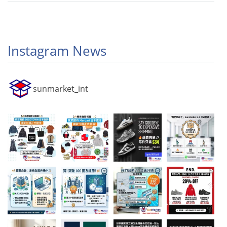
Instagram News
sunmarket_int