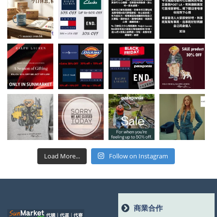
Load More...
Follow on Instagram
商業合作