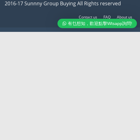
2016-17 Sunnny Group Buying All Rights reserved
Contact us
FAQ
About us
有乜想知，歡迎點擊Wtsapp詢問!