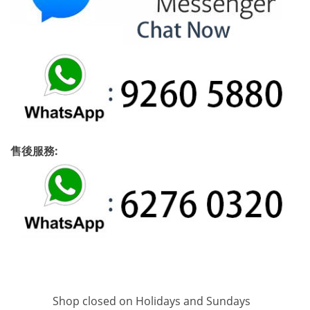
售後服務:
Shop closed on Holidays and Sundays