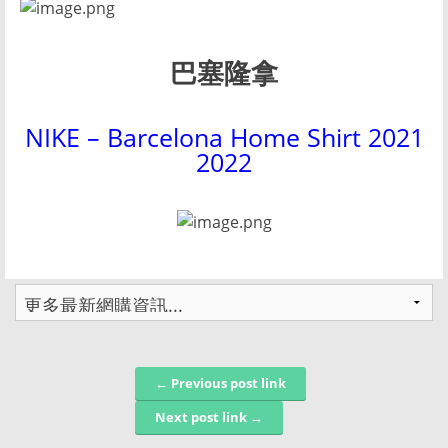
巴塞隆拿
NIKE
–
Barcelona Home Shirt 2021
2022
← Previous post link
Post navigation
Next post link →