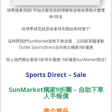
球季就來完啦! 不知大家支持的球隊有沒有在爭取什麼獎
杯/排名
但球季就完就意味著球衣開始有特價了!
這時間我們SunMarket當然不敢怠慢，
立刻跟英國運動
Outlet Sportsdirect合作推出獨家9折優惠
加上他們最近都有5折球衣優惠! 9折優惠SunMarket限定!
Sports Direct – Sale
SunMarket獨家9折團 – 自助下單
人手報價
推介貨品