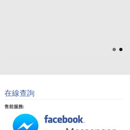
HKD145起
Running
Tights 又點止
2XU有?
Adidas45折
$130有交易
在線查詢
售前服務: