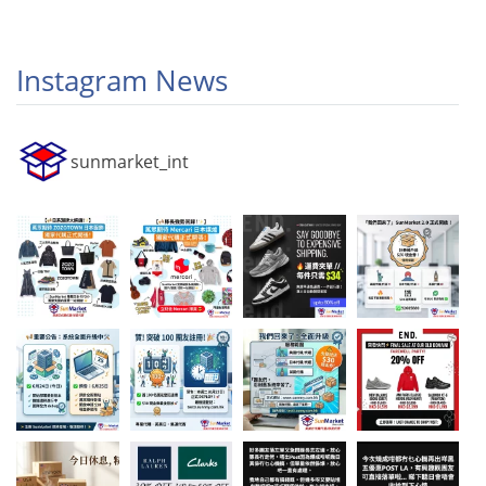
Instagram News
sunmarket_int