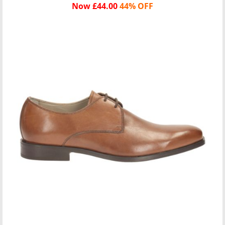
Now £44.00
44% OFF