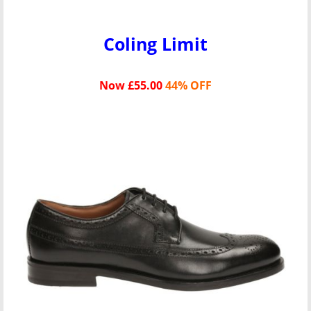
Coling Limit
Now £55.00
44% OFF