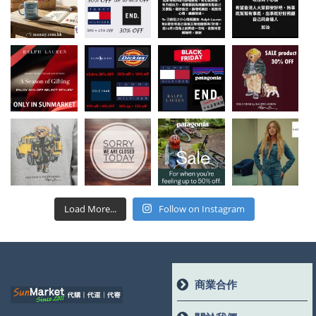
Load More...
Follow on Instagram
商業合作