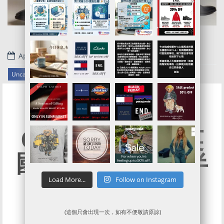
April 7, 2022
.
Uncategorized
Clarks Outlet英
國官網限定款式半
價SALE啦!!!
Load More...
Follow on Instagram
(這個只會出現一次，如有不便敬請原諒)