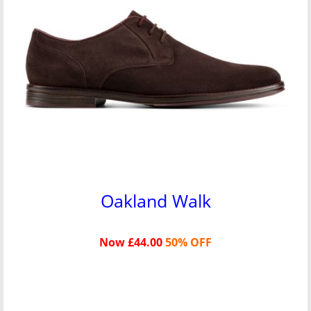
Oakland Walk
Now £44.00
50% OFF