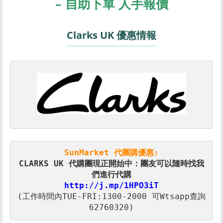
– 自助下單 人手報價
Clarks UK 優惠情報
SunMarket 代團購優惠:
CLARKS UK 代購團現正開始中：團友可以隨時找我
們進行代購
(工作時間內TUE-FRI:1300-2000 可Wtsapp查詢
62760320)