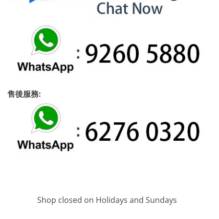
售後服務:
Shop closed on Holidays and Sundays