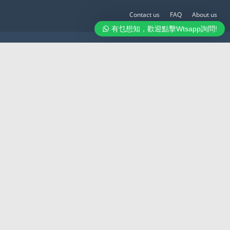
Contact us
FAQ
About us
有乜想知，歡迎點擊Wtsapp詢問!