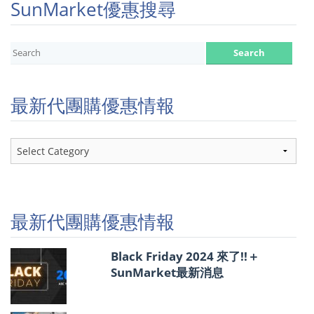
SunMarket優惠搜尋
最新代團購優惠情報
最
新
代
團
購
優
最新代團購優惠情報
惠
情
報
Black Friday 2024 來了!!＋
SunMarket最新消息