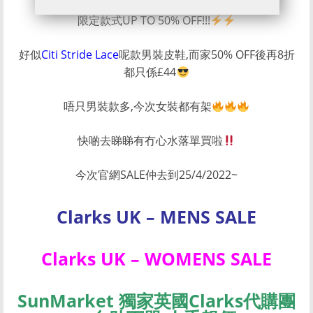
限定款式UP TO 50% OFF!!!
好似
Citi Stride Lace
呢款男裝皮鞋,而家50% OFF後再8折
都只係£44
唔只男裝款多,今次女裝都有架
快啲去睇睇有冇心水落單買啦
今次官網SALE仲去到25/4/2022~
Clarks UK – MENS SALE
Clarks UK – WOMENS SALE
SunMarket 獨家英國Clarks代購團