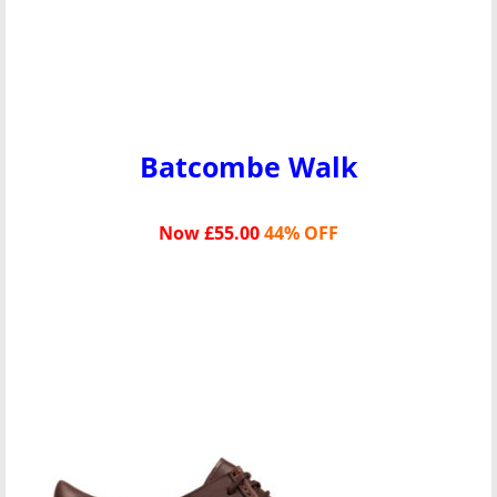
Batcombe Walk
Now £55.00
44% OFF