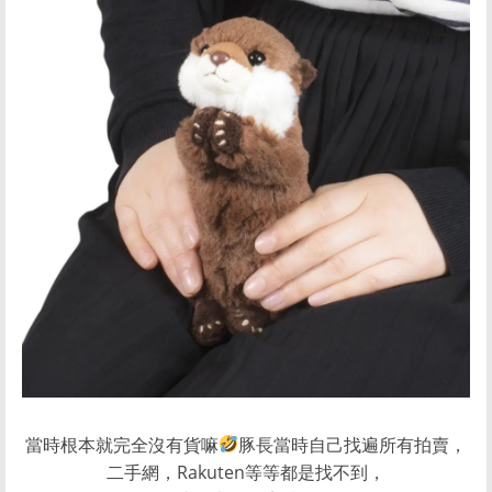
當時根本就完全沒有貨嘛
豚長當時自己找遍所有拍賣，
二手網，Rakuten等等都是找不到，