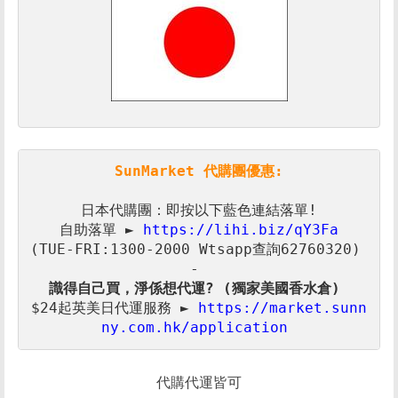
SunMarket 代購團優惠:
日本代購團：即按以下藍色連結落單!

自助落單 ► 
https://lihi.biz/qY3Fa
(TUE-FRI:1300-2000 Wtsapp查詢62760320) 

$24起英美日代運服務 ► 
https://market.sunn
ny.com.hk/application 
代購代運皆可