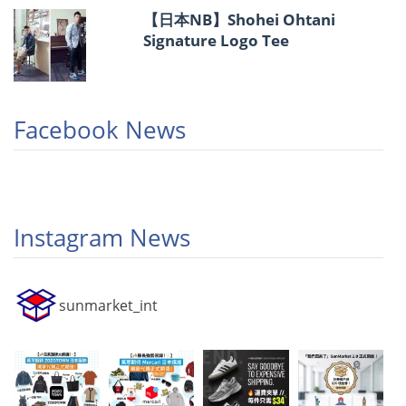
【日本NB】Shohei Ohtani
Signature Logo Tee
Facebook News
Instagram News
sunmarket_int