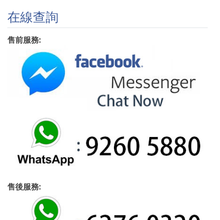
在線查詢
售前服務:
售後服務: