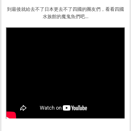
到最後就給去不了日本更去不了四國的團友們，看看四國
水族館的魔鬼魚們吧…