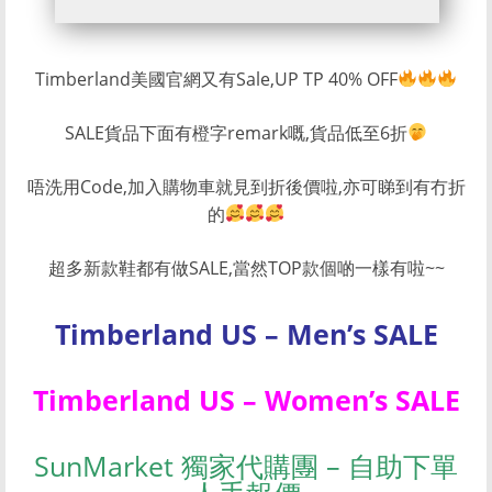
Timberland美國官網又有Sale,UP TP 40% OFF
SALE貨品下面有橙字remark嘅,貨品低至6折
唔洗用Code,加入購物車就見到折後價啦,亦可睇到有冇折
的
超多新款鞋都有做SALE,當然TOP款個啲一樣有啦~~
Timberland US – Men’s SALE
Timberland US – Women’s SALE
SunMarket 獨家代購團 – 自助下單