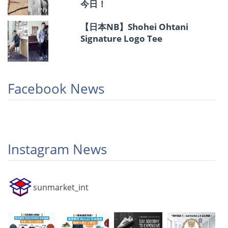
今日！
【日本NB】Shohei Ohtani
Signature Logo Tee
Facebook News
Instagram News
sunmarket_int