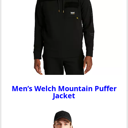
Men’s Welch Mountain Puffer
Jacket