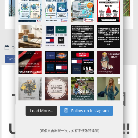
December 23, 2021
.
Timberland官網代購/代運/集運服務指南 | 6折起Black Friday Sale
Timberland美國
官網最新SALE –
Load More...
Follow on Instagram
UP TO 40% OFF!!!
(這個只會出現一次，如有不便敬請原諒)