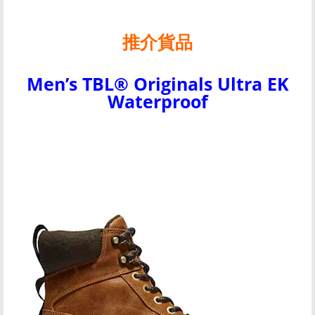
推介貨品
Men’s TBL® Originals Ultra EK
Waterproof