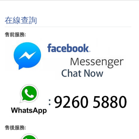
在線查詢
售前服務:
售後服務: