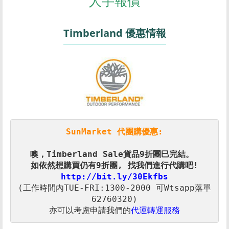
人手報價
Timberland 優惠情報
SunMarket 代團購優惠:
http://bit.ly/30Ekfbs
(工作時間內TUE-FRI:1300-2000 可Wtsapp落單
亦可以考慮申請我們的
代運轉運服務