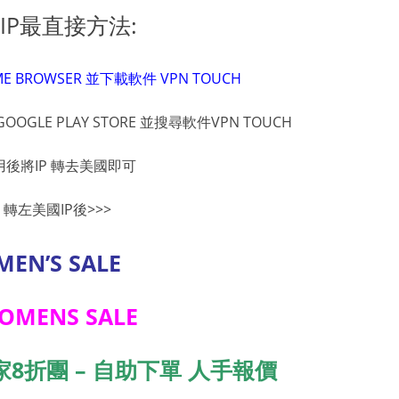
IP最直接方法:
E BROWSER 並下載軟件 VPN TOUCH
GOOGLE PLAY STORE 並搜尋軟件VPN TOUCH
用後將IP 轉去美國即可
轉左美國IP後>>>
MEN’S SALE
OMENS SALE
 獨家8折團 – 自助下單 人手報價