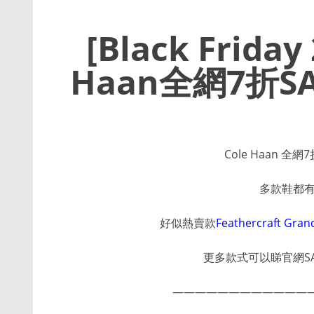
[Black Frida
Haan全網7折SAL
Cole Haan 全網7
多款鞋都有做折
好似熱賣款
Feathercraft Gran
更多款式可以睇官網SALE~
————————————