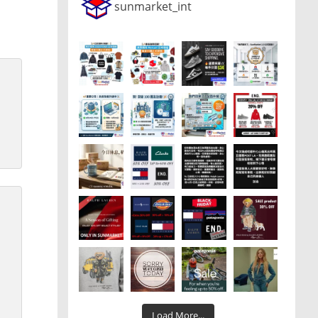
sunmarket_int
Load More...