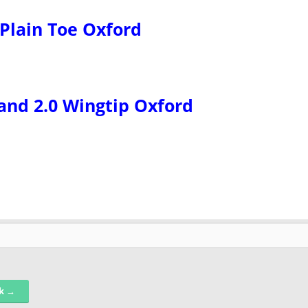
Plain Toe Oxford
rand 2.0 Wingtip Oxford
nk →