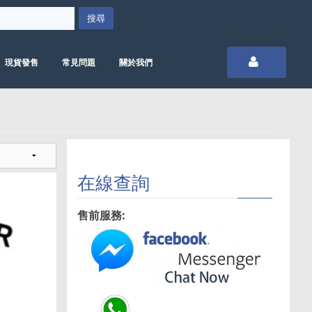
現貨發售
常見問題
關於我們
在線查詢
售前服務: