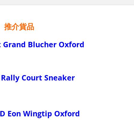
推介貨品
t Grand Blucher Oxford
Rally Court Sneaker
 Eon Wingtip Oxford