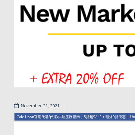
November 21, 2021
Cole Haan官網代購/代運/集運服務指南 | 5折起SALE + 額外9折優惠
Un