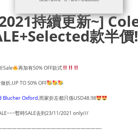
y 2021持續更新~] Col
E+Selected款半價!!
折Sale
再加有50% OFF款式
,UP TO 50% OFF
d Blucher Oxford
,而家折左都只係USD48.98
~~暫時SALE去到23/11/2021 only///
—————————————————————-