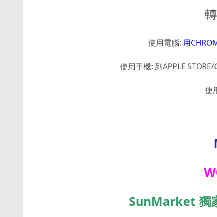
轉
使用電腦:
用CHROM
使用手機: 到APPLE STORE/
使
W
SunMarket