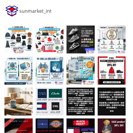
sunmarket_int