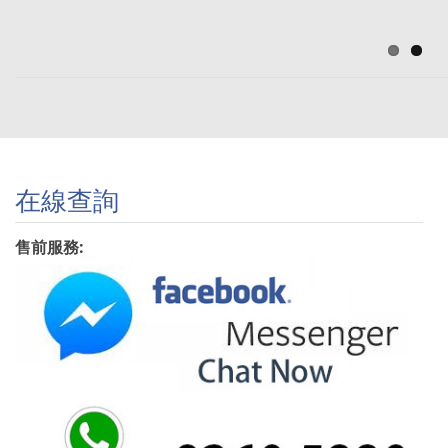
在線查詢
售前服務: