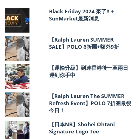
情
報
Black Friday 2024 來了!!＋
SunMarket最新消息
【Ralph Lauren SUMMER
SALE】POLO 6折團+額外9折
【運輸升級】到達香港後一至兩日
運到你手中
【Ralph Lauren The SUMMER
Refresh Event】POLO 7折團最後
今日！
【日本NB】Shohei Ohtani
Signature Logo Tee