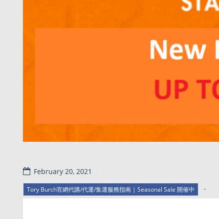
February 20, 2021
.
Tory Burch官網代購/代運/集運服務指南 | Seasonal Sale 開催中