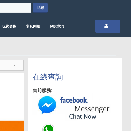
現貨發售
常見問題
關於我們
在線查詢
售前服務: