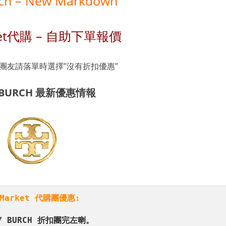
rch – New Markdown
ket代購 – 自助下單報價
購團友請落單時選擇”沒有折扣優惠”
 BURCH 最新優惠情報
nMarket 代購團優惠:
Y BURCH 折扣