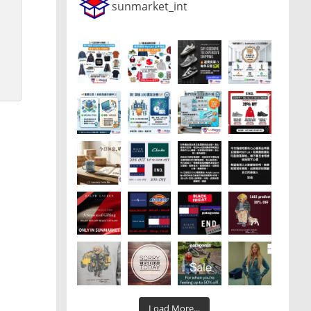
sunmarket_int
Load More...