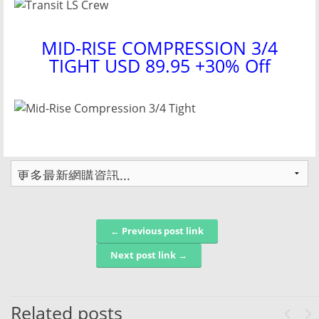
MID-RISE COMPRESSION 3/4
TIGHT USD 89.95 +30% Off
← Previous post link
Post navigation
Next post link →
Related posts