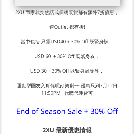
2XU 而家就突然話成個網既貨都有額外7折優惠，
連Outlet 都有折!
當中包括 只需USD40 + 30% Off 既緊身褲，
USD 60 + 30% Off 既緊身衣，
USD 30 + 30% Off 既緊身襪等等，
運動型團友入貨係呢刻架喇~~ 優惠只到7月12日
11:59PM~ 代購代運皆可
End of Season Sale + 30% Off
2XU 最新優惠情報