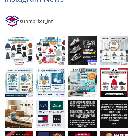
sunmarket_int