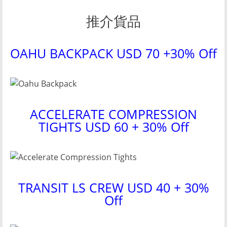
推介貨品
OAHU BACKPACK USD 70 +30% Off
ACCELERATE COMPRESSION
TIGHTS USD 60 + 30% Off
TRANSIT LS CREW USD 40 + 30%
Off