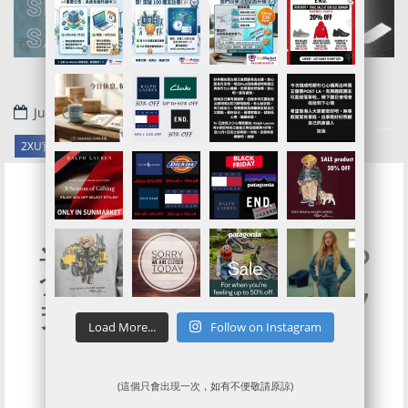
July 2, 2020
.
2XU官網代購/代運/集運服務指南 | Clearance 貨品8折優惠
連Outlet都有折!?
美國官網真正既7
Load More...
Follow on Instagram
折優惠
(這個只會出現一次，如有不便敬請原諒)