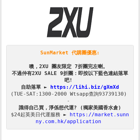
SunMarket 代購團優惠:
噢，2XU 團友限定 7折
不過仲有2XU SALE 9折團：即按以下藍色連結落單
自助落單 ► 
(TUE-SAT:1300-2000 Wtsapp查詢93739130) 

$24起英美日代運服務 ► 
https://market.sunn
ny.com.hk/application 