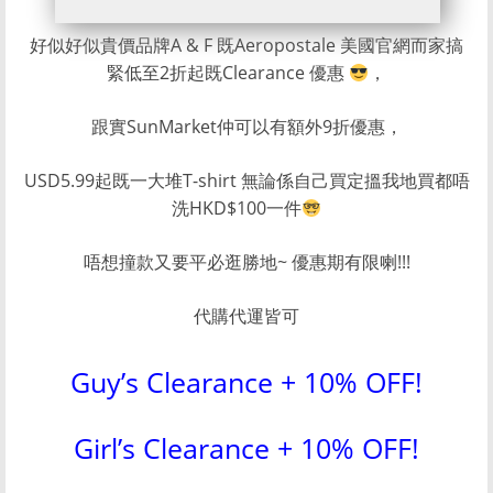
好似好似貴價品牌A & F 既Aeropostale 美國官網而家搞
緊低至2折起既Clearance 優惠
，
跟實SunMarket仲可以有額外9折優惠，
USD5.99起既一大堆T-shirt 無論係自己買定搵我地買都唔
洗HKD$100一件
唔想撞款又要平必逛勝地~ 優惠期有限喇!!!
代購代運皆可
Guy’s Clearance + 10% OFF!
Girl’s Clearance + 10% OFF!