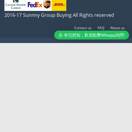
2016-17 Sunnny Group Buying All Rights reserved
Contact us
FAQ
About us
有乜想知，歡迎點擊Wtsapp詢問!