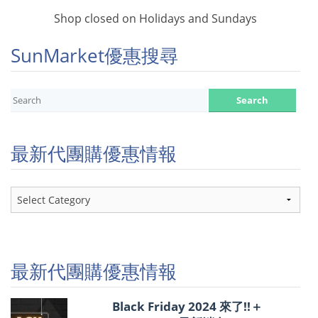
Shop closed on Holidays and Sundays
SunMarket優惠搜尋
最新代團購優惠情報
最
新
代
團
購
優
最新代團購優惠情報
惠
情
報
Black Friday 2024 來了!!＋