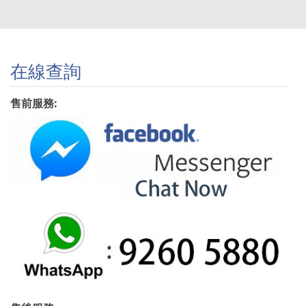
在線查詢
售前服務: