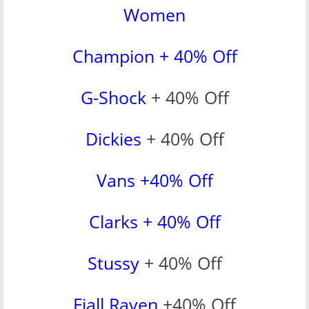
Women
Champion + 40% Off
G-Shock
+ 40% Off
Dickies
+ 40% Off
Vans +40% Off
Clarks + 40% Off
Stussy
+ 40% Off
Fjall Raven
+40% Off