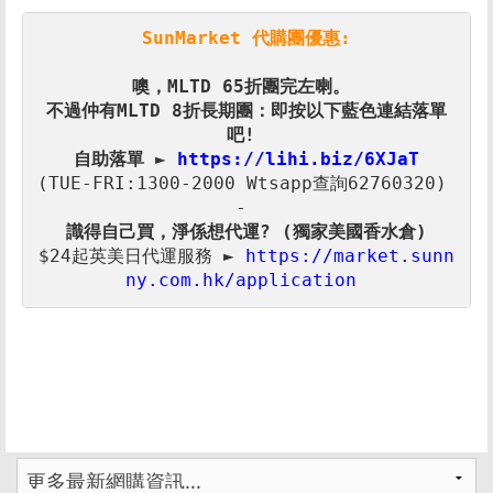
SunMarket 代購團優惠:
噢，MLTD 65折
不過仲有MLTD 8折長期團：即按以下藍色連結落單
自助落單 ► 
https://lihi.biz/6XJaT
(TUE-FRI:1300-2000 Wtsapp查詢62760320) 

$24起英美日代運服務 ► 
https://market.sunn
ny.com.hk/application 