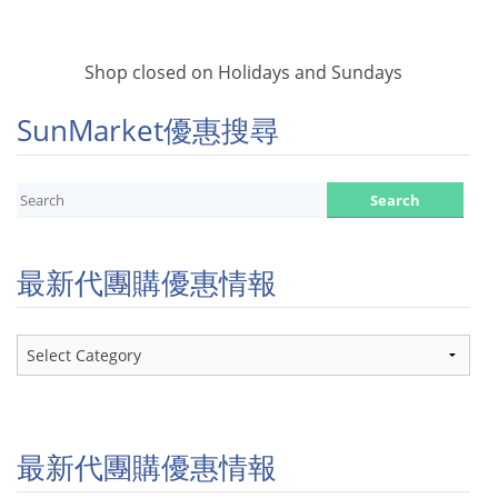
Shop closed on Holidays and Sundays
SunMarket優惠搜尋
最新代團購優惠情報
最
新
代
團
購
優
最新代團購優惠情報
惠
情