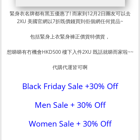
緊身衣名牌都有黑五優惠了! 而家到12月2日團友可以去
2XU 美國官網以7折既價錢買到佢個網任何貨品~
包括緊身上衣緊身褲正價貨特價貨，
想睇睇有冇機會HKD500 樓下入件2XU 既話就睇而家啦~~
代購代運皆可啊
Black Friday Sale +30% Off
Men Sale + 30% Off
Women Sale + 30% Off