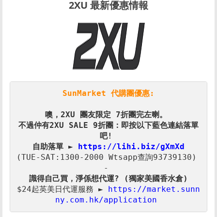
2XU 最新優惠情報
SunMarket 代購團優惠:
噢，2XU 團友限定 7折
不過仲有2XU SALE 9折團：即按以下藍色連結落單
自助落單 ► 
(TUE-SAT:1300-2000 Wtsapp查詢93739130) 

$24起英美日代運服務 ► 
https://market.sunn
ny.com.hk/application 