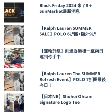
報
Black Friday 2024 來了!!＋
SunMarket最新消息
【Ralph Lauren SUMMER
SALE】POLO 6折團+額外9折
【運輸升級】到達香港後一至兩日
運到你手中
【Ralph Lauren The SUMMER
Refresh Event】POLO 7折團最後
今日！
【日本NB】Shohei Ohtani
Signature Logo Tee