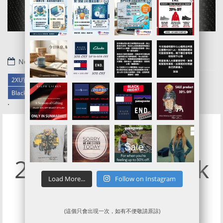
November 29, 2019
2XU官網代購/代運/集運服務指南 | Clearance 貨品8折優惠
Black Friday Sale 2019
.
2XU 全網7折Black
Load More...
Follow on Instagram
Friday Sale
(這個只會出現一次，如有不便敬請原諒)