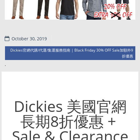
October 30, 2019
Dickies官網代購/代運/集運服務指南 | Black Friday 30% OFF Sale加額外9
折優惠
.
Dickies 美國官網
長期8折優惠 +
Sale & Clearance