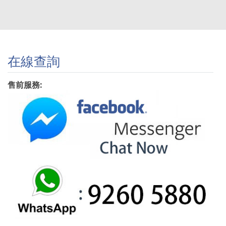
在線查詢
售前服務: