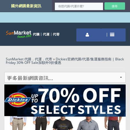
國外網購最新資訊
SunMarket 代購．代運．代寄
»
Dickies官網代購/代運/集運服務指南 | Black
Friday 30% OFF Sale加額外9折優惠