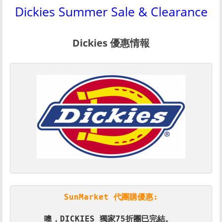
Dickies Summer Sale & Clearance
Dickies 優惠情報
SunMarket 代團購優惠: