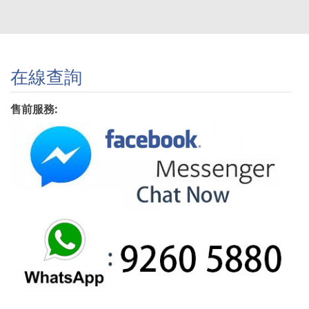
在線查詢
售前服務: