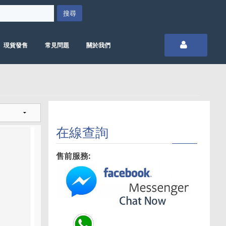
現貨發售
常見問題
關於我們
在線查詢
售前服務: