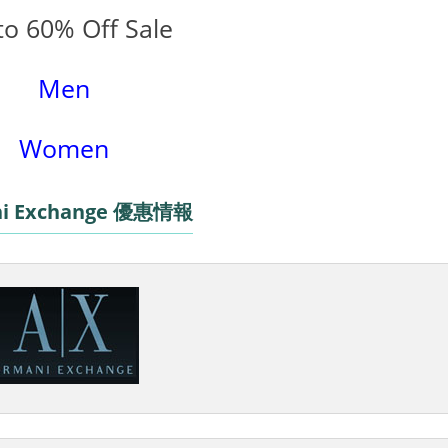
to 60% Off Sale
Men
Women
i Exchange 優惠情報