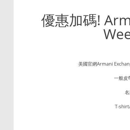
優惠加碼! Arma
Wee
美國官網Armani Excha
一般皮帶
名
T-shi