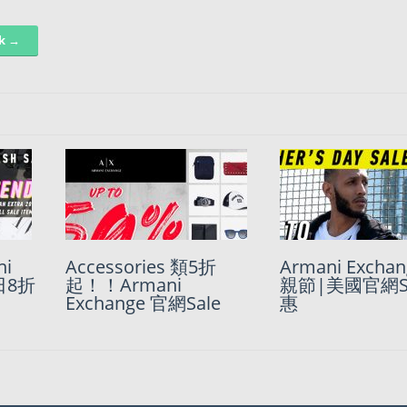
nk →
i
Accessories 類5折
Armani Exchange 秋季
Armani Exchan
Armani Exchan
日8折
ge男裝
起！！Armani
大特價！低至五折！
親節|美國官網S
Summer Sale
Exchange 官網Sale
惠