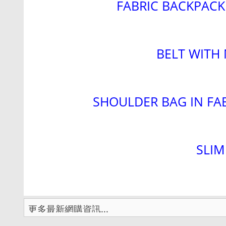
FABRIC BACKPACK
BELT WITH
SHOULDER BAG IN FAB
SLIM