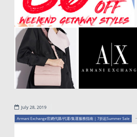
July 28, 2019
.
Armani Exchange官網代購/代運/集運服務指南 | 7折起Summer Sale