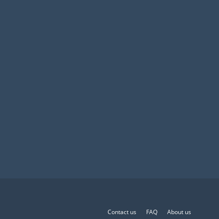
Contact us
FAQ
About us