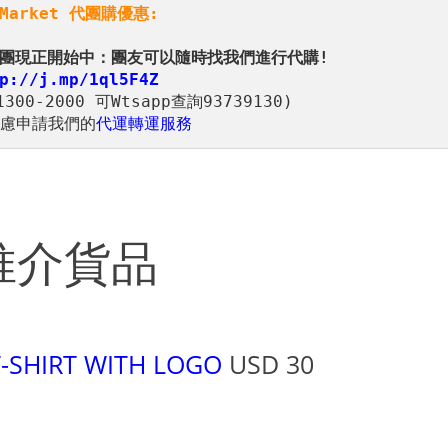
nMarket 代團購優惠:
慮申請我們的
代運轉運服務
推介貨品
-SHIRT WITH LOGO
USD 30