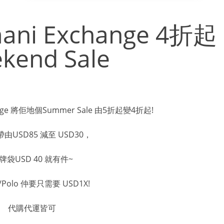
ni Exchange 4折起
kend Sale
nge 將佢地個Summer Sale 由5折起變4折起!
由USD85 減至 USD30，
牌袋USD 40 就有件~
rt/Polo 仲要只需要 USD1X!
代購代運皆可