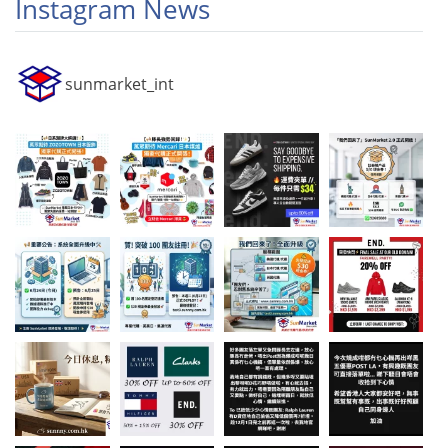
Instagram News
sunmarket_int