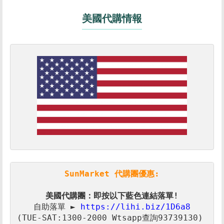
美國代購情報
SunMarket 代購團優惠:
美國代購團：即按以下藍色連結落單!
自助落單 ► 
(TUE-SAT:1300-2000 Wtsapp查詢93739130) 
