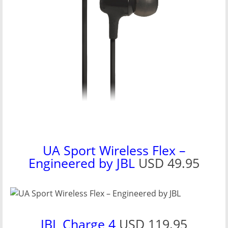
UA Sport Wireless Flex –
Engineered by JBL
USD 49.95
JBL Charge 4
USD 119.95