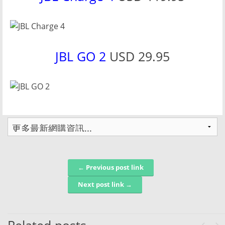
JBL GO 2
USD 29.95
← Previous post link
Post navigation
Next post link →