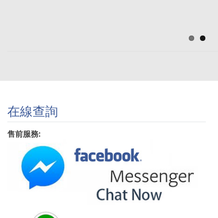
JBL 官網4折起
Spring Sale!
在線查詢
售前服務: