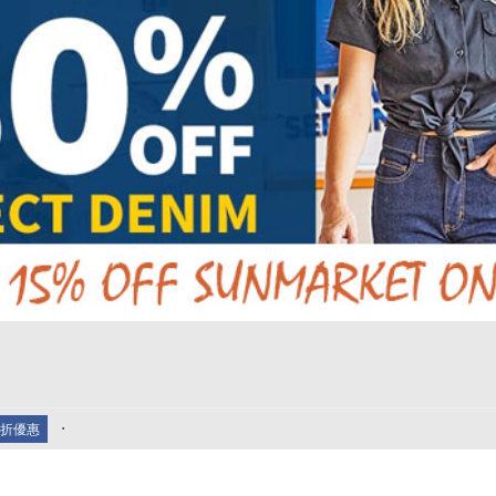
.
外9折優惠