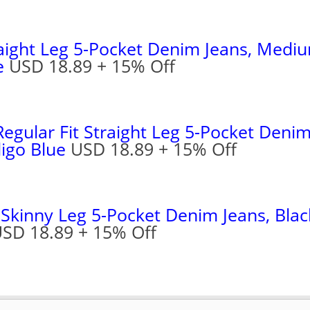
raight Leg 5-Pocket Denim Jeans
, Medi
e
USD 18.89 + 15% Off
 Regular Fit Straight Leg 5-Pocket Deni
igo Blue
USD 18.89 + 15% Off
it Skinny Leg 5-Pocket Denim Jeans
, Blac
SD 18.89 + 15% Off