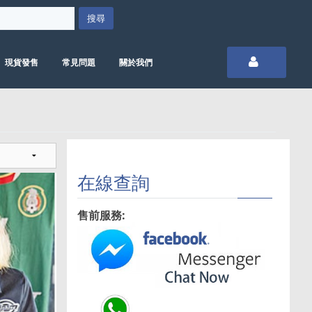
現貨發售
常見問題
關於我們
在線查詢
售前服務: