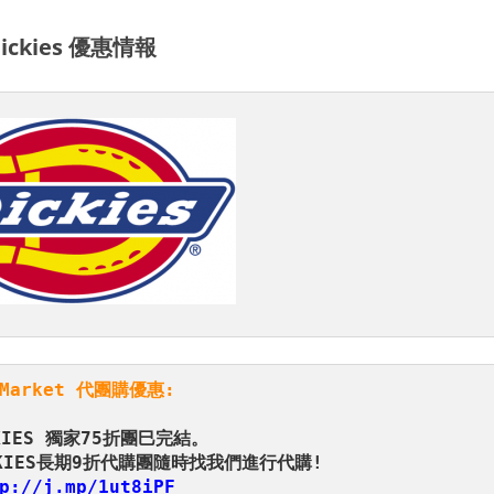
ickies 優惠情報
nMarket 代團購優惠:
p://j.mp/1ut8iPF