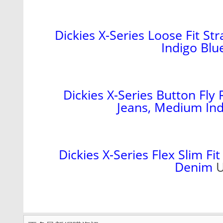
Dickies X-Series Loose Fit St
Indigo Blu
Dickies X-Series Button Fly
Jeans
, Medium Ind
Dickies X-Series Flex Slim F
Denim
U