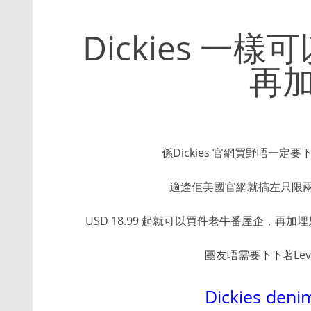
Dickies 一樣
再加
係Dickies 官網買野唔一定要下
適逢佢美國官網就搞左只限兩日(
USD 18.99 起就可以買件老牛番屋企，再加埋
團友唔需要下下著Levi’s
Dickies deni