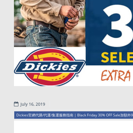
July 16, 2019
Dickies官網代購/代運/集運服務指南 | Black Friday 30% OFF Sale加額