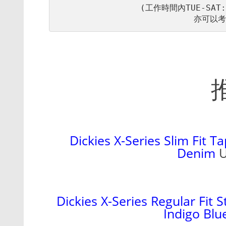
亦可以考
Dickies X-Series Slim Fit 
Denim
U
Dickies X-Series Regular Fit 
Indigo Blu