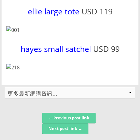
ellie large tote
USD 119
hayes small satchel
USD 99
← Previous post link
Post navigation
Next post link →