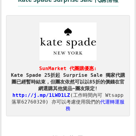
SunMarket 代團購優惠:
Kate Spade 25折起 Surprise Sale 獨家代購
團已經暫時結束，但團友依然可以以85折的價錢在官
http://j.mp/1LWD1LZ
(工作時間內可 Wtsapp
落單62760320) 
亦可以考慮使用我們的
代運轉運服
務