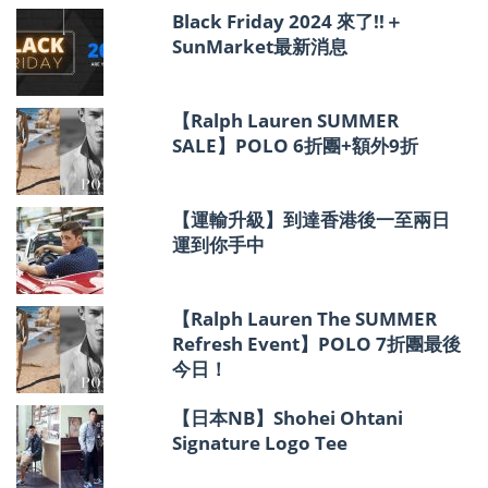
報
Black Friday 2024 來了!!＋
SunMarket最新消息
【Ralph Lauren SUMMER
SALE】POLO 6折團+額外9折
【運輸升級】到達香港後一至兩日
運到你手中
【Ralph Lauren The SUMMER
Refresh Event】POLO 7折團最後
今日！
【日本NB】Shohei Ohtani
Signature Logo Tee