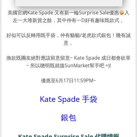
美國官網Kate Spade 又有新一輪Surprise Sale優惠
入
左一大堆新貨之餘，其中仲有一D好有趣味既款式，
好似可以反轉用既手袋，仲有貓貓/老虎款式銀包！幾有誠
意，
換款既團友絕對應該留意留意~ Kate Spade 成日都會砍單
~ 所以聰明既就搵SunMarket幫手吧 =)!
優惠至6月17日11:59PM~
Kate Spade 手袋
銀包
Kate Spade Surprise Sale 代購情報