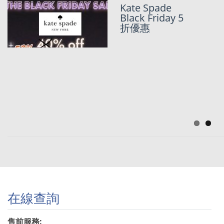
Kate Spade
[Black Friday
Black Friday 5
2021持續更新
折優惠
~] Kate Spade
美國官網Up to
50% OFF!!!
Kate Spade美
國官網
Surprise Sale
全網低至25
折!!!
在線查詢
售前服務: