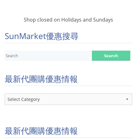
Shop closed on Holidays and Sundays
SunMarket優惠搜尋
最新代團購優惠情報
最
新
代
團
購
優
最新代團購優惠情報
惠
情