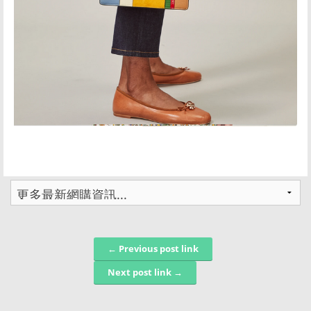
← Previous post link
Post navigation
Next post link →