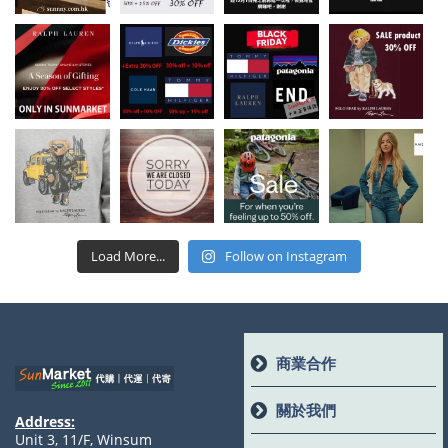
Load More...
Follow on Instagram
商業合作
關於我們
Address:
Unit 3, 11/F, Winsum