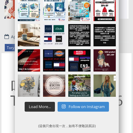
April 16, 2019
.
Tory Burch官網代購/代運/集運服務指南 | Seasonal Sale 開催中
唔洗一千一個袋 |
Tory Burch 官網6
Load More...
Follow on Instagram
折起加獨家9折
(這個只會出現一次，如有不便敬請原諒)