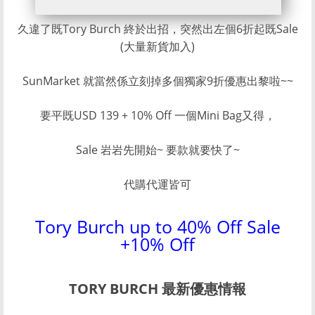
久違了既Tory Burch 終於出招，突然出左個6折起既Sale
(大量新貨加入)
SunMarket 就當然係立刻掉多個獨家9折優惠出黎啦~~
要平既USD 139 + 10% Off 一個Mini Bag又得，
Sale 岩岩先開始~ 要款就要快了~
代購代運皆可
Tory Burch up to 40% Off Sale
+10% Off
TORY BURCH 最新優惠情報