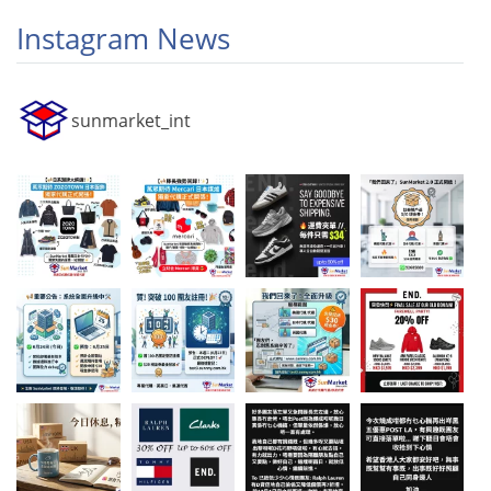
Instagram News
sunmarket_int