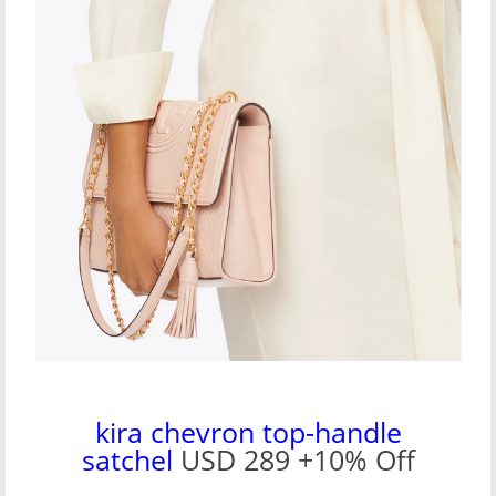
kira chevron top-handle
satchel
USD 289 +10% Off