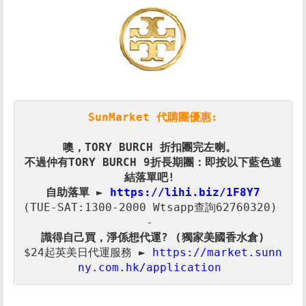
SunMarket 代購團優惠:
噢，TORY BURCH 折扣
不過仲有TORY BURCH 9折長期團：即按以下藍色連
自助落單 ► 
(TUE-SAT:1300-2000 Wtsapp查詢62760320) 

$24起英美日代運服務 ► 
https://market.sunn
ny.com.hk/application 