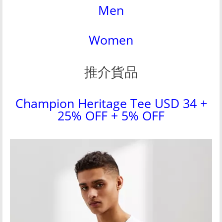
Men
Women
推介貨品
Champion Heritage Tee USD 34 +
25% OFF + 5% OFF