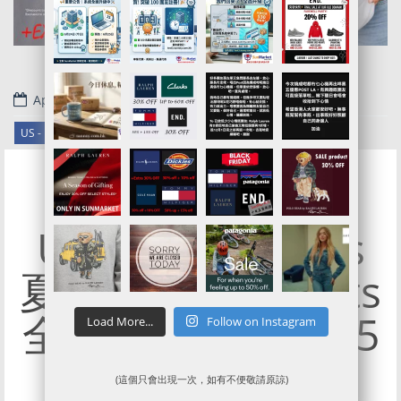
April 12, 2019
.
US - Urban Outfitters
Urban Outfitters
夏日T-Shirt/Shorts
全部75折 + 獨家95
Load More...
Follow on Instagram
折優惠
(這個只會出現一次，如有不便敬請原諒)