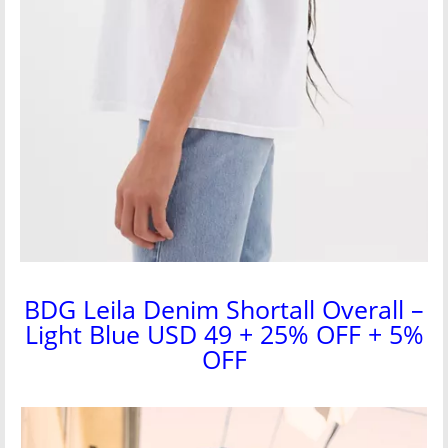
BDG Leila Denim Shortall Overall –
Light Blue USD 49 + 25% OFF + 5%
OFF