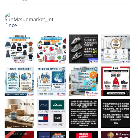
sunmarket_int