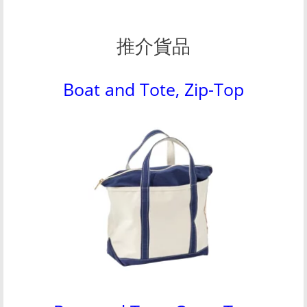
推介貨品
Boat and Tote, Zip-Top