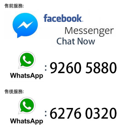
售前服務:
售後服務: