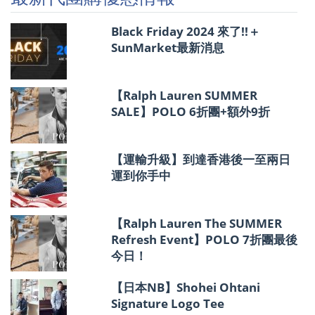
情
報
Black Friday 2024 來了!!＋
SunMarket最新消息
【Ralph Lauren SUMMER
SALE】POLO 6折團+額外9折
【運輸升級】到達香港後一至兩日
運到你手中
【Ralph Lauren The SUMMER
Refresh Event】POLO 7折團最後
今日！
【日本NB】Shohei Ohtani
Signature Logo Tee