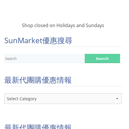
Shop closed on Holidays and Sundays
SunMarket優惠搜尋
最新代團購優惠情報
最
新
代
團
購
優
最新代團購優惠情報
惠