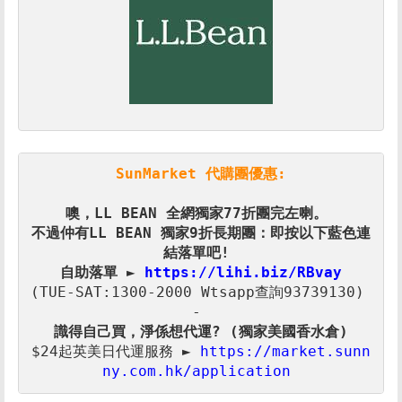
SunMarket 代購團優惠:
噢，LL BEAN 全網獨家77折
不過仲有LL BEAN 獨家9折長期團：即按以下藍色連
自助落單 ► 
(TUE-SAT:1300-2000 Wtsapp查詢93739130) 

$24起英美日代運服務 ► 
https://market.sunn
ny.com.hk/application 