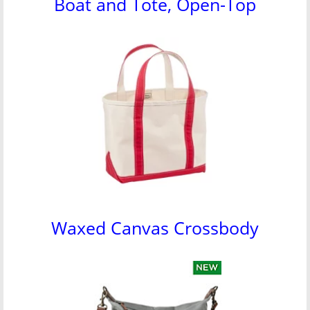
Boat and Tote, Open-Top
Waxed Canvas Crossbody