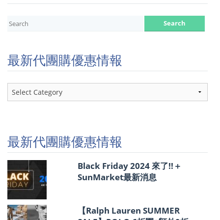
最新代團購優惠情報
最
新
代
團
購
優
最新代團購優惠情報
惠
情
報
Black Friday 2024 來了!!＋
SunMarket最新消息
【Ralph Lauren SUMMER