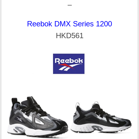
–
Reebok DMX Series 1200
HKD561