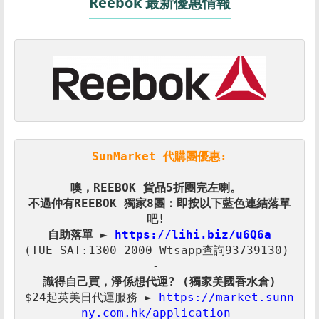
Reebok 最新優惠情報
SunMarket 代購團優惠:
噢，REEBOK 貨品5折
不過仲有REEBOK 獨家8團：即按以下藍色連結落單
自助落單 ► 
(TUE-SAT:1300-2000 Wtsapp查詢93739130) 

$24起英美日代運服務 ► 
https://market.sunn
ny.com.hk/application 