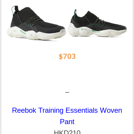
–
Reebok Training Essentials Woven
Pant
HKD210