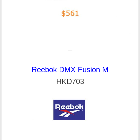
–
Reebok DMX Fusion M
HKD703