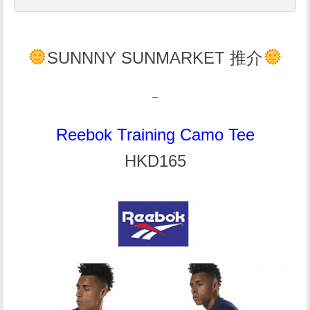
SUNNNY SUNMARKET 推介
–
Reebok Training Camo Tee
HKD165