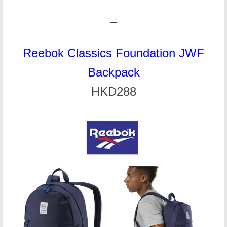
–
Reebok Classics Foundation JWF
Backpack
HKD288