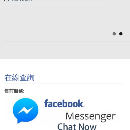
Reebok@Ebay
出血減價再7折
在線查詢
售前服務: