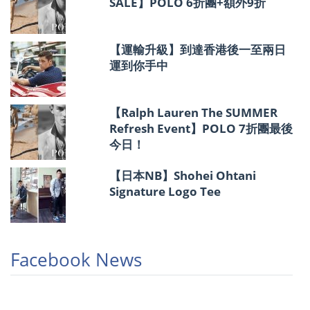
SALE】POLO 6折團+額外9折
【運輸升級】到達香港後一至兩日
運到你手中
【Ralph Lauren The SUMMER
Refresh Event】POLO 7折團最後
今日！
【日本NB】Shohei Ohtani
Signature Logo Tee
Facebook News