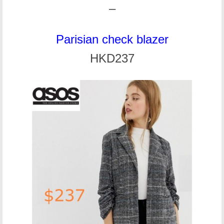
–
Parisian check blazer
HKD237