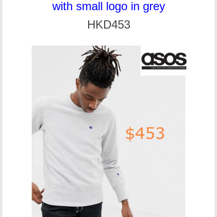
with small logo in grey
HKD453