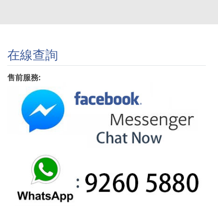
在線查詢
售前服務: