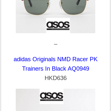
–
adidas Originals NMD Racer PK
Trainers In Black AQ0949
HKD636