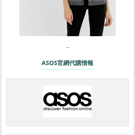
–
ASOS官網代購情報