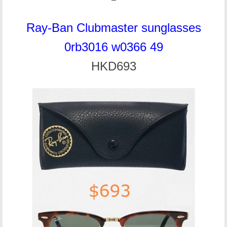
Ray-Ban Clubmaster sunglasses
0rb3016 w0366 49
HKD693