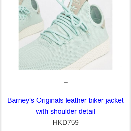
–
Barney’s Originals leather biker jacket
with shoulder detail
HKD759