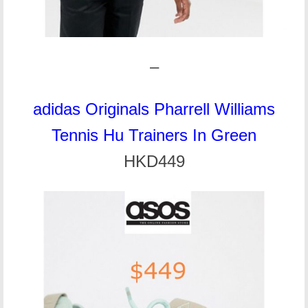
–
adidas Originals Pharrell Williams
Tennis Hu Trainers In Green
HKD449