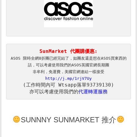
SunMarket 代團購優惠:
ASOS 限時全網8折團已經完結了，如團友還是想在ASOS買東西的
話，可以考慮使用我們的ASOS英國官網長期團

http://j.mp/1rjV7Uy
亦可以考慮使用我們的
代運轉運服務
SUNNNY SUNMARKET 推介
–