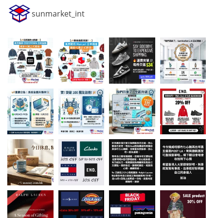
sunmarket_int