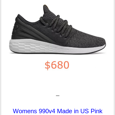
–
Womens 990v4 Made in US Pink