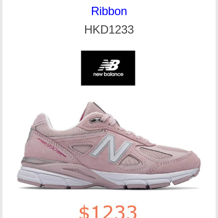
Ribbon
HKD1233