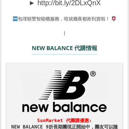
► http://bit.ly/2DLxQnX
包埋順豐智能櫃服務，咁就幾夜都拎到貨啦！
|
NEW BALANCE 代購情報
SunMarket 代團購優惠:
NEW BALANCE 9折長期團現正開始中，團友可以隨