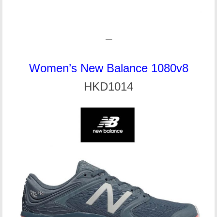
–
Women’s New Balance 1080v8
HKD1014