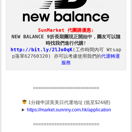
SunMarket 代團購優惠:
NEW BALANCE 9折長期團現正開始中，團友可以隨
時找我們進行代購!
http://bit.ly/2lJo0qK
(工作時間內可 Wtsap
p落單62760320) 
亦可以考慮使用我們的
代運轉運
服務
=========================
1分鐘申請英美日代運地址 (低至$24/磅)
►
https://market.sunnny.com.hk/application
=========================