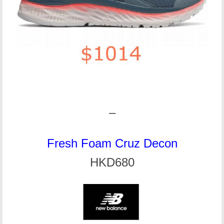
–
Fresh Foam Cruz Decon
HKD680