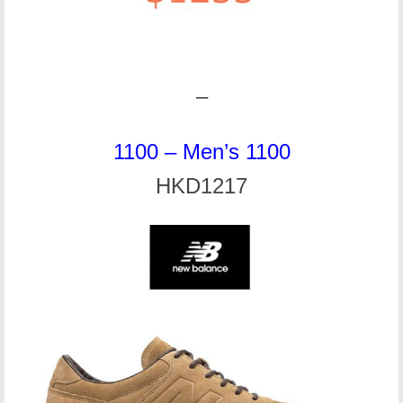
–
1100 – Men’s 1100
HKD1217