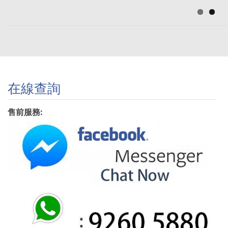
在線查詢
售前服務: