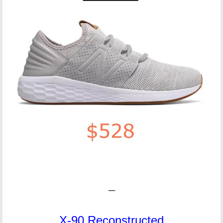
–
X-90 Reconstructed