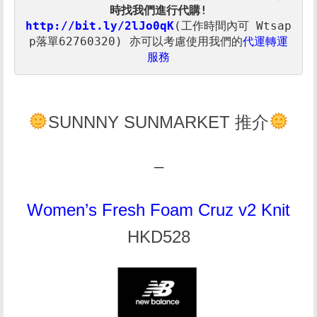
時找我們進行代購!
http://bit.ly/2lJo0qK
(工作時間內可 Wtsap
p落單62760320) 
亦可以考慮使用我們的
代運轉運
服務
SUNNNY SUNMARKET 推介
–
Women’s Fresh Foam Cruz v2 Knit
HKD528