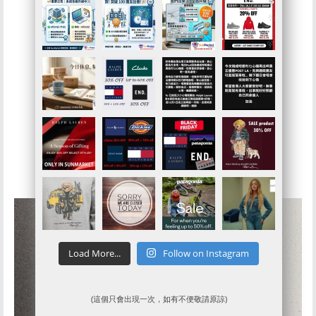
再黎75折$500+
勁掃美國NEW
BALANCE
Load More...
Follow on Instagram
(這個只會出現一次，如有不便敬請原諒)