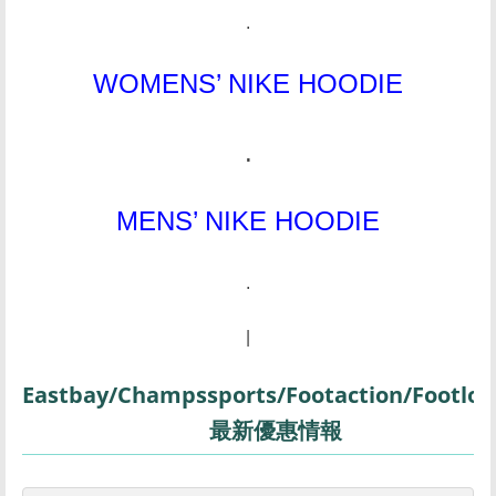
.
WOMENS’ NIKE HOODIE
.
MENS’ NIKE HOODIE
.
|
Eastbay/Champssports/Footaction/Footloc
最新優惠情報