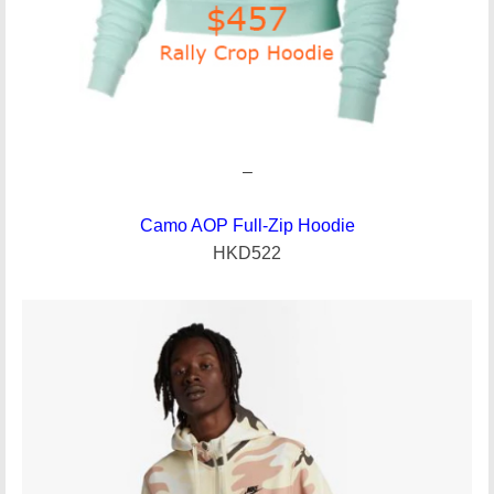
–
Camo AOP Full-Zip Hoodie
HKD522