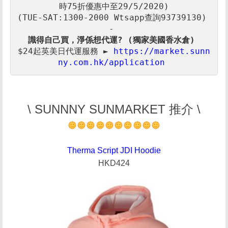
(TUE-SAT:1300-2000 Wtsapp查詢93739130) 

識得自己買，淨係想代運? (獨家美國香水倉)
$24起
英美日
代運服務 ► 
https://market.sunn
ny.com.hk/application
\ SUNNNY SUNMARKET 推介 \
Therma Script JDI Hoodie
HKD424