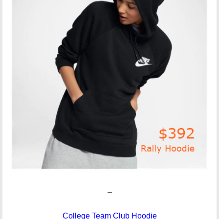
–
College Team Club Hoodie