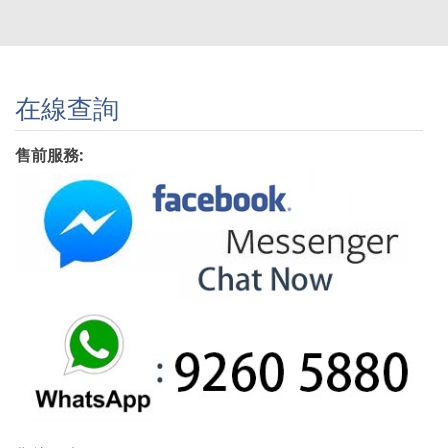
在線查詢
售前服務: