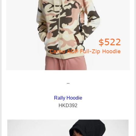
–
Rally Hoodie
HKD392