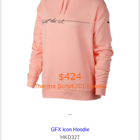
–
GFX Icon Hoodie
HKD327