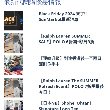
最新代團購優惠情報
惠
情
報
Black Friday 2024 來了!!＋
SunMarket最新消息
【Ralph Lauren SUMMER
SALE】POLO 6折團+額外9折
【運輸升級】到達香港後一至兩日
運到你手中
【Ralph Lauren The SUMMER
Refresh Event】POLO 7折團最後
今日！
【日本NB】Shohei Ohtani
Signature Logo Tee