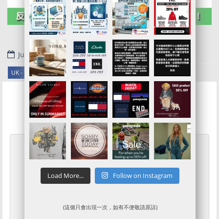
June 30, 2017
.
UK - TokyoLaundry
Tokyo Laundry代購情報
Load More...
Follow on Instagram
(這個只會出現一次，如有不便敬請原諒)