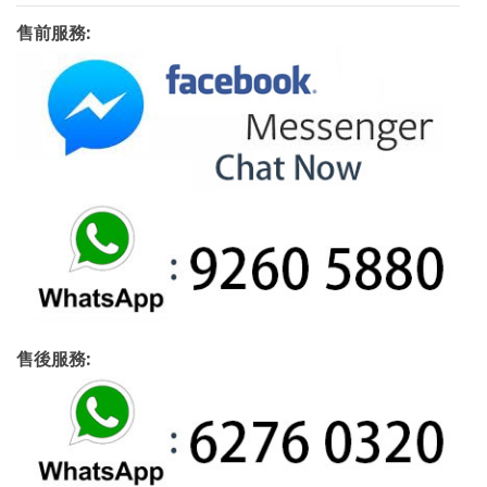
售前服務:
售後服務: