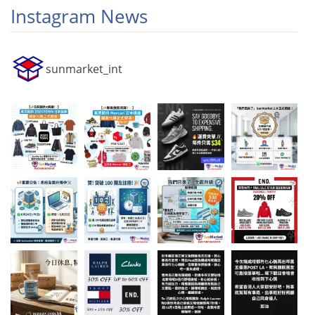
Instagram News
sunmarket_int