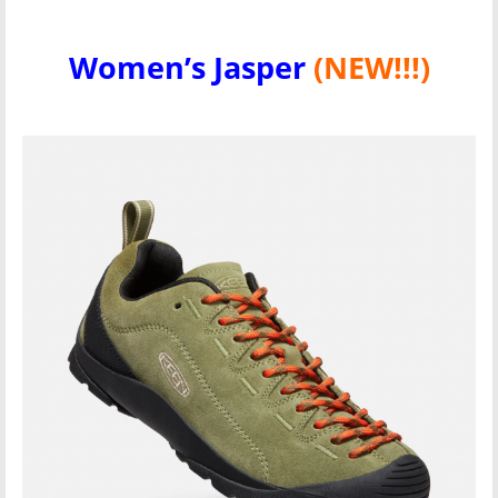
Women’s Jasper
(NEW!!!)