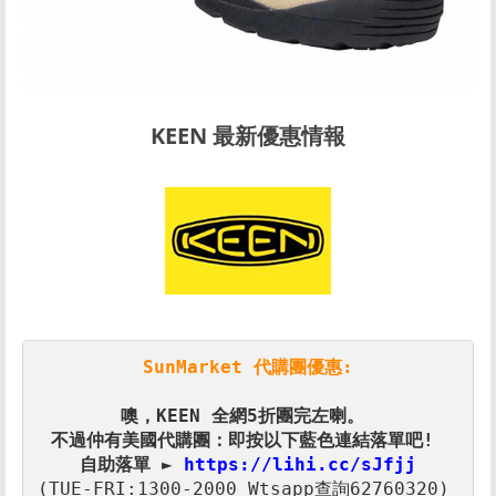
KEEN 最新優惠情報
SunMarket 代購團優惠:
噢，KEEN 全網5折
自助落單 ► 
https://lihi.cc/sJfjj
(TUE-FRI:1300-2000 Wtsapp查詢62760320) 
